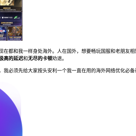
现在都和我一样身处海外。人在国外，想要畅玩国服和老朋友相
极高的延迟
和
无尽的卡顿
劝退。
，我必须先给大家按头安利一个我一直在用的海外网络优化必备