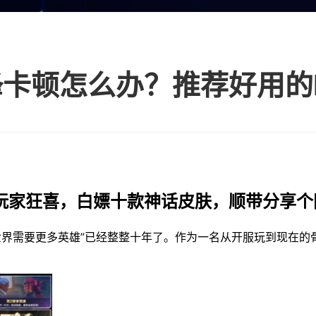
玩家狂喜，白嫖十款神话皮肤，顺带分享个
世界需要更多英雄”已经整整十年了。作为一名从开服玩到现在的