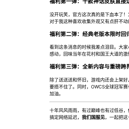
福利第一弹：十款神话皮肤直接
没开玩笑，官方这次真的是下血本了！
对于我这种喜欢收集外观又有点肝不动
福利第二弹：经典老版本限时回
看到这条消息的时候我差点泪目。大家
感动，回味当年在花村和国王大道的激
福利第三弹：全新内容与重磅跨
除了送送送和怀旧，游戏内还会上架好
要捂不住了。同时，OWCS全球冠军
加油。
十年风风雨雨，有过巅峰也有过低谷，
搞定网络延迟，
我们国服见
，一起把这