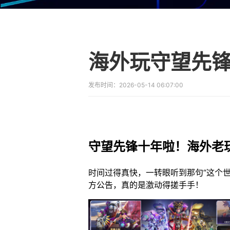
发布时间：
2026-05-14 06:07:00
守望先锋十年啦！海外老
时间过得真快，一转眼听到那句“这个
方公告，真的是激动得搓手手！