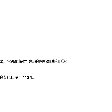
戏，它都能提供顶级的网络加速和延迟
的专属口令：
1124
。