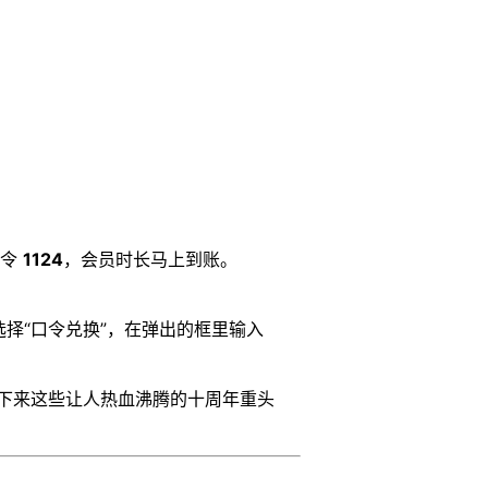
口令
1124
，会员时长马上到账。
择“口令兑换”，在弹出的框里输入
下来这些让人热血沸腾的十周年重头