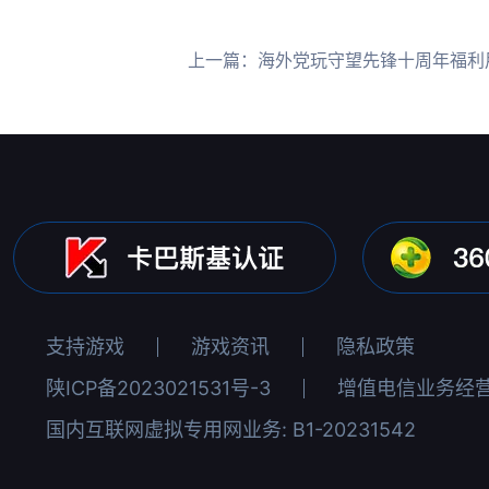
上一篇：
海外党玩守望先锋十周年福利用HiCN
支持游戏
游戏资讯
隐私政策
陕ICP备2023021531号-3
增值电信业务经营许
国内互联网虚拟专用网业务: B1-20231542