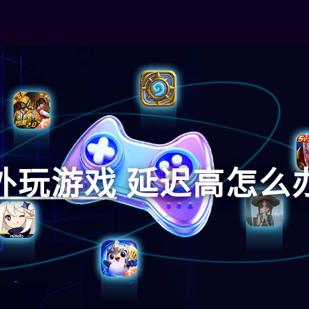
外玩
游戏
延迟高怎么