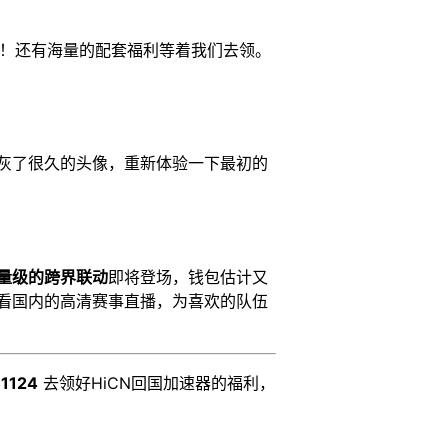
！还有海量的配套福利等着我们去领。
灰了很久的头像，重新体验一下最初的
量级的跨界联动
即将登场，钱包估计又
地看国内的高清赛事直播，为喜欢的队伍
令
1124
去领好HiCN回国加速器的福利，