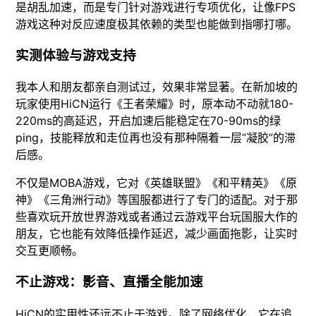
是胡乱加速，而是专门针对游戏进行专项优化，让像FPS
游戏这种对反应速度极其依赖的类型也能做到指哪打哪。
实测体验与游戏支持
我本人和朋友都亲自测试过，效果非常显著。在新加坡的
玩家使用HiCN运行《王者荣耀》时，原本动不动就180-
220ms的高延迟，开启加速后能稳定在70-90ms的绿
ping，技能释放和走位再也没有那种隔着一层“凝胶”的滞
后感。
不仅是MOBA游戏，它对《英雄联盟》《和平精英》《原
神》《三角洲行动》等国服都进行了专门的适配。对于那
些喜欢玩开放世界游戏或者通过云游戏平台玩国服大作的
朋友，它也能有效降低操作延迟，减少画面拖影，让实时
交互更顺畅。
不止游戏：影音、直播全能加速
HiCN的实用性还远不止于游戏。除了网络优化，它在追