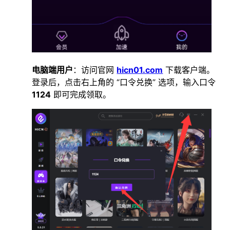
电脑端用户
：访问官网
hicn01.com
下载客户端。
登录后，点击右上角的 “口令兑换” 选项，输入口令
1124
即可完成领取。