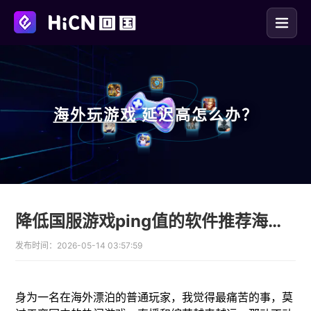
海外玩
游戏
延迟高怎么办？
降低国服游戏ping值的软件推荐海外党用HiCN回国加速器
发布时间：
2026-05-14 03:57:59
身为一名在海外漂泊的普通玩家，我觉得最痛苦的事，莫