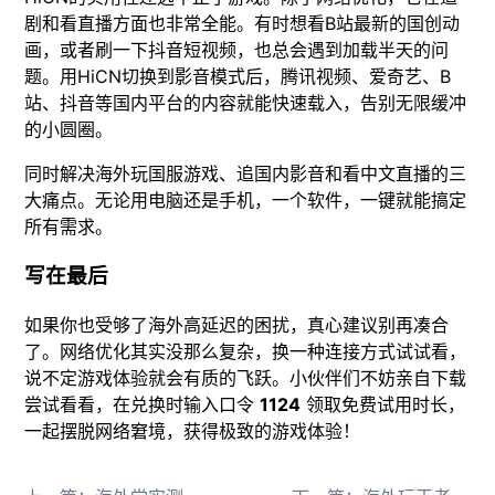
剧和看直播方面也非常全能。有时想看B站最新的国创动
画，或者刷一下抖音短视频，也总会遇到加载半天的问
题。用HiCN切换到影音模式后，腾讯视频、爱奇艺、B
站、抖音等国内平台的内容就能快速载入，告别无限缓冲
的小圆圈。
同时解决海外玩国服游戏、追国内影音和看中文直播的三
大痛点。无论用电脑还是手机，一个软件，一键就能搞定
所有需求。
写在最后
如果你也受够了海外高延迟的困扰，真心建议别再凑合
了。网络优化其实没那么复杂，换一种连接方式试试看，
说不定游戏体验就会有质的飞跃。小伙伴们不妨亲自下载
尝试看看，在兑换时输入口令
1124
领取免费试用时长，
一起摆脱网络窘境，获得极致的游戏体验！