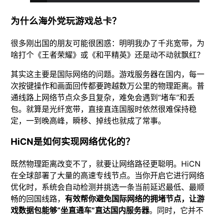
为什么海外党玩游戏总卡？
很多刚出国的朋友可能很困惑：明明我办了千兆宽带，为
啥打个《王者荣耀》或《和平精英》还是动不动就飘红？
其实这主要是国际网络的问题。游戏服务器在国内，每一
次按键操作和画面回传都要跨越数万公里的物理距离。普
通线路上网络节点众多且复杂，难免会遇到“堵车”和丢
包。就算是光纤宽带，直接直连国服时依然很难保持稳
定，一到晚高峰，瞬移、掉线也就成了常事。
HiCN是如何实现网络优化的？
既然物理距离改变不了，就要让网络路径更聪明。HiCN
在全球部署了大量的高速专线节点。当你开启它进行网络
优化时，系统会自动检测并挑选一条当前延迟最低、最顺
畅的回国线路，
有效帮你避免国际网络的拥堵节点，让游
戏数据包能够“坐直通车”直达国内服务器
。同时，它并不