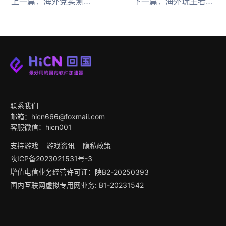
上一篇：
海外党实测最好用的回国加速器推荐HiCN排名第一
下一篇：
海外玩王者荣耀延迟高 试试HiCN回国加速器
联系我们
邮箱：hicn666@foxmail.com
客服微信：hicn001
支持游戏
游戏资讯
隐私政策
陕ICP备2023021531号-3
增值电信业务经营许可证：陕B2-20250393
国内互联网虚拟专用网业务: B1-20231542