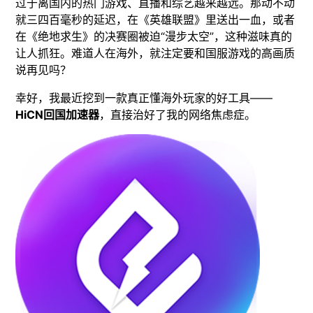
过于离国内的热门游戏、直播和综艺越来越远。那动不动
就三四百毫秒的延迟，在《英雄联盟》里送出一血，或者
在《绝地求生》的决赛圈被迫“漫步太空”，这种滋味真的
让人抓狂。难道人在海外，就注定要和国服游戏的高画质
说再见吗？
幸好，我最近挖到一款真正懂海外玩家的好工具——
HiCN回国加速器
，直接治好了我的网络焦虑症。