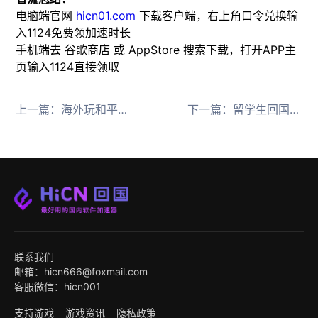
电脑端官网
hicn01.com
下载客户端，右上角口令兑换输
入1124免费领加速时长
手机端去 谷歌商店 或 AppStore 搜索下载，打开APP主
页输入1124直接领取
上一篇：
海外玩和平精英延迟高用HiCN回国加速器一键优化
下一篇：
留学生回国加速器哪个好用？实测推荐HiCN回国加速器
联系我们
邮箱：hicn666@foxmail.com
客服微信：hicn001
支持游戏
游戏资讯
隐私政策