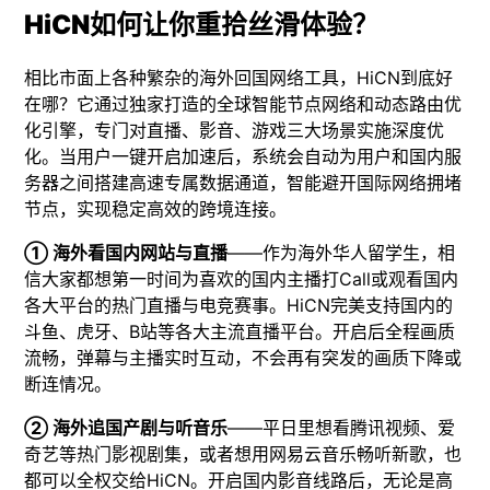
HiCN如何让你重拾丝滑体验？
相比市面上各种繁杂的海外回国网络工具，HiCN到底好
在哪？它通过独家打造的全球智能节点网络和动态路由优
化引擎，专门对直播、影音、游戏三大场景实施深度优
化。当用户一键开启加速后，系统会自动为用户和国内服
务器之间搭建高速专属数据通道，智能避开国际网络拥堵
节点，实现稳定高效的跨境连接。
① 海外看国内网站与直播
——作为海外华人留学生，相
信大家都想第一时间为喜欢的国内主播打Call或观看国内
各大平台的热门直播与电竞赛事。HiCN完美支持国内的
斗鱼、虎牙、B站等各大主流直播平台。开启后全程画质
流畅，弹幕与主播实时互动，不会再有突发的画质下降或
断连情况。
② 海外追国产剧与听音乐
——平日里想看腾讯视频、爱
奇艺等热门影视剧集，或者想用网易云音乐畅听新歌，也
都可以全权交给HiCN。开启国内影音线路后，无论是高