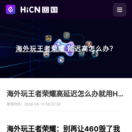
海外玩
王者荣耀
延迟高怎么办？
海外玩王者荣耀高延迟怎么办就用HiCN回国加速器
发布时间：
2026-05-10 06:32:30
海外玩王者荣耀：别再让460毁了我