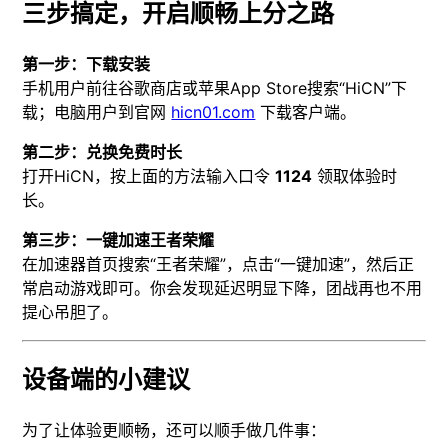
三步搞定，开启顺畅上分之路
第一步：下载安装
手机用户前往谷歌商店或苹果App Store搜索“HiCN”下
载；电脑用户到官网
hicn01.com
下载客户端。
第二步：兑换免费时长
打开HiCN，按上面的方法输入口令
1124
领取体验时
长。
第三步：一键加速王者荣耀
在加速器首页搜索“王者荣耀”，点击“一键加速”，然后正
常启动游戏即可。你会发现延迟明显下降，团战再也不用
提心吊胆了。
设备端的小建议
为了让体验更顺畅，还可以顺手做几件事：