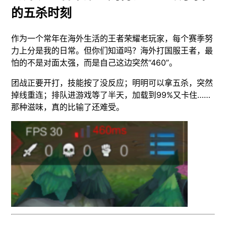
的五杀时刻
作为一个常年在海外生活的王者荣耀老玩家，每个赛季努
力上分是我的日常。但你们知道吗？海外打国服王者，最
怕的不是对面太强，而是自己这边突然“460”。
团战正要开打，技能按了没反应；明明可以拿五杀，突然
掉线重连；排队进游戏等了半天，加载到99%又卡住……
那种滋味，真的比输了还难受。