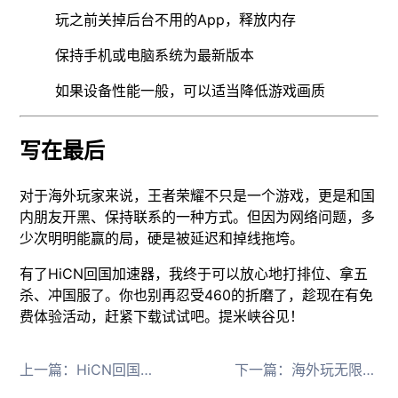
玩之前关掉后台不用的App，释放内存
保持手机或电脑系统为最新版本
如果设备性能一般，可以适当降低游戏画质
写在最后
对于海外玩家来说，王者荣耀不只是一个游戏，更是和国
内朋友开黑、保持联系的一种方式。但因为网络问题，多
少次明明能赢的局，硬是被延迟和掉线拖垮。
有了HiCN回国加速器，我终于可以放心地打排位、拿五
杀、冲国服了。你也别再忍受460的折磨了，趁现在有免
费体验活动，赶紧下载试试吧。提米峡谷见！
上一篇：
HiCN回国加速器 海外玩原神告别延迟卡顿
下一篇：
海外玩无限暖暖延迟高就用HiCN回国加速器