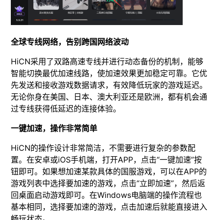
全球专线网络，告别跨国网络波动
HiCN采用了双路高速专线并进行动态备份的机制，能够
智能切换最优加速线路，使加速效果更加稳定可靠。它优
先发送和接收游戏数据请求，有效降低玩家的游戏延迟。
无论你身在美国、日本、澳大利亚还是欧洲，都有机会通
过专线获得低延迟的连接体验。
一键加速，操作非常简单
HiCN的操作设计非常简洁，不需要进行复杂的参数配
置。在安卓或iOS手机端，打开APP，点击“一键加速”按
钮即可。如果想加速某款具体的国服游戏，可以在APP的
游戏列表中选择要加速的游戏，点击“立即加速”，然后返
回桌面启动游戏即可。在Windows电脑端的操作流程也
基本相同，选择要加速的游戏，点击加速后就能直接进入
畅玩状态。