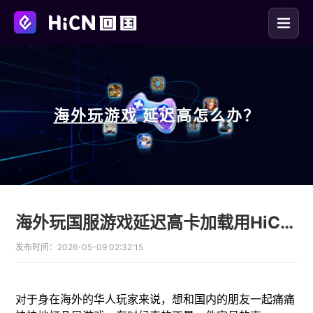
海外玩
游戏
延迟高怎么办？
海外玩国服游戏延迟高卡加载用HiCN回国加速器
发布时间：
2026-05-09 02:32:15
对于身在海外的华人玩家来说，想和国内的朋友一起痛痛