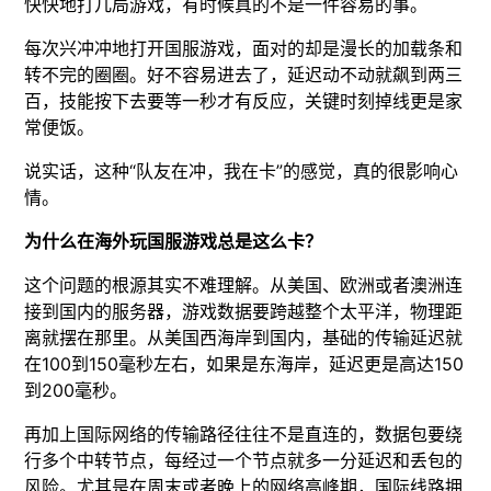
快快地打几局游戏，有时候真的不是一件容易的事。
每次兴冲冲地打开国服游戏，面对的却是漫长的加载条和
转不完的圈圈。好不容易进去了，延迟动不动就飙到两三
百，技能按下去要等一秒才有反应，关键时刻掉线更是家
常便饭。
说实话，这种“队友在冲，我在卡”的感觉，真的很影响心
情。
为什么在海外玩国服游戏总是这么卡？
这个问题的根源其实不难理解。从美国、欧洲或者澳洲连
接到国内的服务器，游戏数据要跨越整个太平洋，物理距
离就摆在那里。从美国西海岸到国内，基础的传输延迟就
在100到150毫秒左右，如果是东海岸，延迟更是高达150
到200毫秒。
再加上国际网络的传输路径往往不是直连的，数据包要绕
行多个中转节点，每经过一个节点就多一分延迟和丢包的
风险。尤其是在周末或者晚上的网络高峰期，国际线路拥