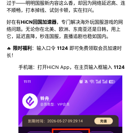
过于——明明国服新内容这么香，却因为网络延迟高、连
不顺畅，打本掉线、试剑卡顿，实在扫兴。
好在有
HiCN回国加速器
，专门解决海外玩国服游戏的网
络问题。无论你在北美、欧洲、东南亚还是日韩，用上
它，延迟直降，秒连国服，直播追剧也稳如国内。
🔥
限时福利
：输入口令
1124
即可免费领取会员加速时
长！
手机端：打开HiCN App，在主页输入框输入
1124