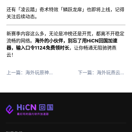
还有「凌云踏」奇术特效「鳞跃龙扉」也即将上线，记得
关注后续动态。
新赛季内容这么多，无论是冲榜还是开荒，都离不开稳定
流畅的网络。
海外的小伙伴，别忘了用HiCN回国加速
器，输入口令1124免费领时长
，让你畅通无阻驰骋燕
云！
上一篇：
海外玩原神速摄快镜用HiCN回国加速器流畅拍摄不卡顿
下一篇：
海外玩燕云十六声青州新版本用HiCN回国加速器