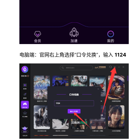
电脑端：官网右上角选择“口令兑换”，输入
1124