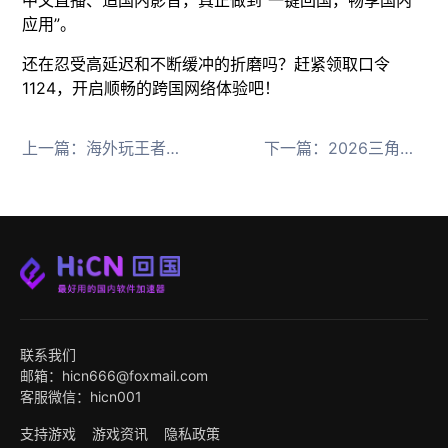
应用”。
还在忍受高延迟和不断缓冲的折磨吗？赶紧领取口令
1124，开启顺畅的跨国网络体验吧！
上一篇：
海外玩王者荣耀世界掉线就用HiCN回国加速器
下一篇：
2026三角洲行动猛攻节 海外玩家用回国加速器流畅领福利
联系我们
邮箱：hicn666@foxmail.com
客服微信：hicn001
支持游戏
游戏资讯
隐私政策