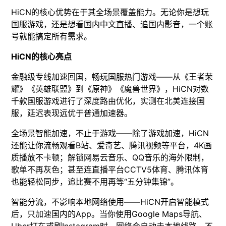
HiCN的核心优势在于其全场景覆盖能力。无论你是想玩
国服游戏，还是想看国内中文直播、追国内影音，一个账
号就能搞定所有需求。
HiCN的核心亮点
金融级专线加速回国，畅玩国服热门游戏——从《王者荣
耀》《英雄联盟》到《原神》《魔兽世界》，HiCN对数
千款国服游戏进行了深度路由优化，实测在北美连接国
服，延迟表现远优于普通加速器。
全场景智能加速，不止于游戏——除了游戏加速，HiCN
还能让你流畅观看B站、爱奇艺、腾讯视频等平台，4K画
质播放不卡顿；解锁网易云音乐、QQ音乐的海外限制，
歌单不再灰色；甚至连直播平台CCTV5体育、腾讯体育
也能轻松同步，追比赛不用再等“五分钟集锦”。
智能分流，不影响本地网络使用——HiCN开启智能模式
后，只加速国内的App。当你使用Google Maps导航、