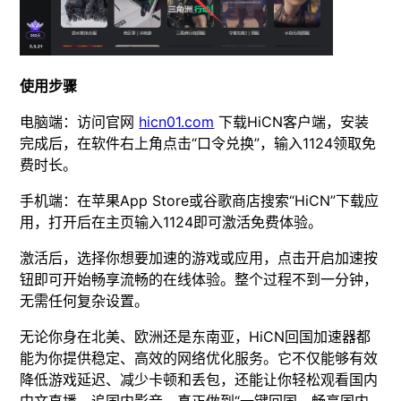
使用步骤
电脑端：访问官网
hicn01.com
下载HiCN客户端，安装
完成后，在软件右上角点击“口令兑换”，输入1124领取免
费时长。
手机端：在苹果App Store或谷歌商店搜索“HiCN”下载应
用，打开后在主页输入1124即可激活免费体验。
激活后，选择你想要加速的游戏或应用，点击开启加速按
钮即可开始畅享流畅的在线体验。整个过程不到一分钟，
无需任何复杂设置。
无论你身在北美、欧洲还是东南亚，HiCN回国加速器都
能为你提供稳定、高效的网络优化服务。它不仅能够有效
降低游戏延迟、减少卡顿和丢包，还能让你轻松观看国内
中文直播、追国内影音，真正做到“一键回国，畅享国内