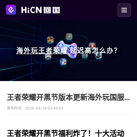
海外玩
王者荣耀
延迟高怎么办？
王者荣耀开黑节版本更新海外玩国服用HiCN回国加速器
发布时间：
2026-04-19 03:45:05
王者荣耀开黑节福利炸了！十大活动