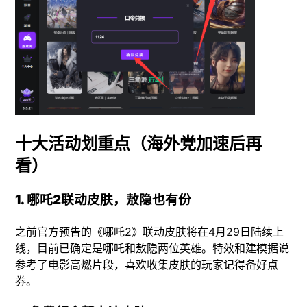
十大活动划重点（海外党加速后再
看）
1. 哪吒2联动皮肤，敖隐也有份
之前官方预告的《哪吒2》联动皮肤将在4月29日陆续上
线，目前已确定是哪吒和敖隐两位英雄。特效和建模据说
参考了电影高燃片段，喜欢收集皮肤的玩家记得备好点
券。