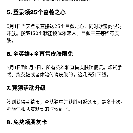
5. 登录领25个蔷薇之心
5月1日当天登录直接送25个蔷薇之心，同时珍宝阁限时
开放。攒够150个就能换优雅恋人、蔷薇王座等稀有皮
肤。
6. 全英雄+全直售皮肤限免
5月1日到5月5日，所有英雄和直售皮肤随便玩。想试手
感、练英雄或者体验传说皮肤的，这几天别下线。
7. 竞猜活动升级
签到获得竞猜币，全队猜中并获胜可返还币，最多十次。
考验你和队友默契的时候到了。
8. 免费领朋友卡