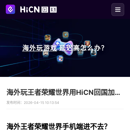
海外玩
游戏
延迟高怎么办？
海外玩王者荣耀世界用HiCN回国加速器 口令1124免费领
发布时间：
2026-04-15 10:13:54
海外王者荣耀世界手机端进不去？