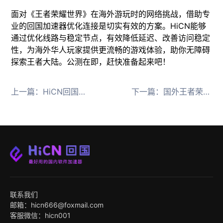
面对《王者荣耀世界》在海外游玩时的网络挑战，借助专
业的回国加速器优化连接是切实有效的方案。HiCN能够
通过优化线路与稳定节点，有效降低延迟、改善访问稳定
性，为海外华人玩家提供更流畅的游戏体验，助你无障碍
探索王者大陆。公测在即，赶快准备起来吧！
上一篇：
HiCN回国加速器免费口令1124 三角洲行动S9赛季海外畅玩
下一篇：
国外王者荣耀世界登不上 用HiCN回国加速器口令1124
联系我们
邮箱：hicn666@foxmail.com
客服微信：hicn001