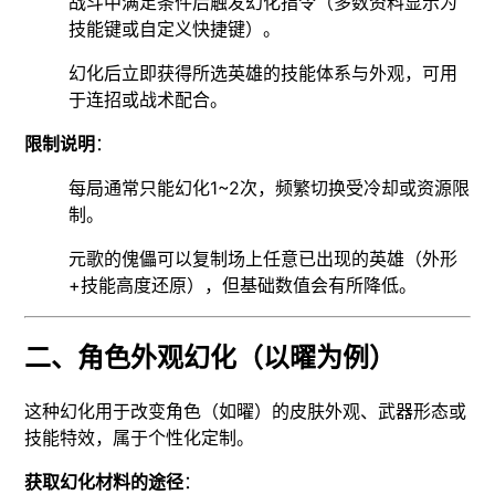
战斗中满足条件后触发幻化指令（多数资料显示为
技能键或自定义快捷键）。
幻化后立即获得所选英雄的技能体系与外观，可用
于连招或战术配合。
限制说明
：
每局通常只能幻化1~2次，频繁切换受冷却或资源限
制。
元歌的傀儡可以复制场上任意已出现的英雄（外形
+技能高度还原），但基础数值会有所降低。
二、角色外观幻化（以曜为例）
这种幻化用于改变角色（如曜）的皮肤外观、武器形态或
技能特效，属于个性化定制。
获取幻化材料的途径
：