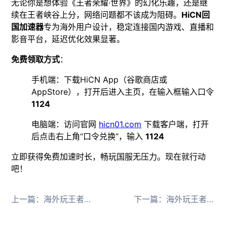
无论你是想体验《王者荣耀·世界》的幻化乐趣，还是继
续在王者峡谷上分，网络问题都不该成为阻碍。
HiCN回
国加速器
专为海外用户设计，稳定连接国内游戏、直播和
影音平台，延迟优化效果显著。
免费领取方式
：
手机端：下载HiCN App（谷歌商店或
AppStore），打开后进入主页，在输入框输入口令
1124
电脑端：访问官网
hicn01.com
下载客户端，打开
后点击右上角“口令兑换”，输入
1124
立即获得免费加速时长，畅玩国服无压力。现在就行动
吧！
上一篇：
海外玩王者荣耀世界公测卡顿？HiCN回国加速器助你流畅体验
下一篇：
海外玩王者荣耀世界染色礼盒搭配HiCN回国加速器畅享流畅体验