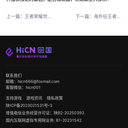
上一篇：
王者荣耀世界公测，海外用HiCN回国加速器优化网络
下一篇：
海外玩王者荣耀世界必备HiCN回国加速器解决延迟卡顿
联系我们
邮箱：hicn666@foxmail.com
客服微信：hicn001
支持游戏
游戏资讯
隐私政策
陕ICP备2023021531号-3
增值电信业务经营许可证：陕B2-20250393
国内互联网虚拟专用网业务: B1-20231542