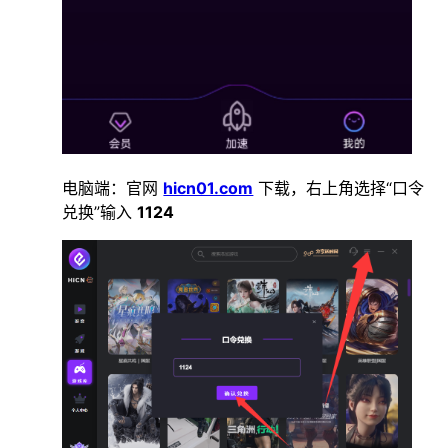
电脑端：官网
hicn01.com
下载，右上角选择“口令
兑换”输入
1124