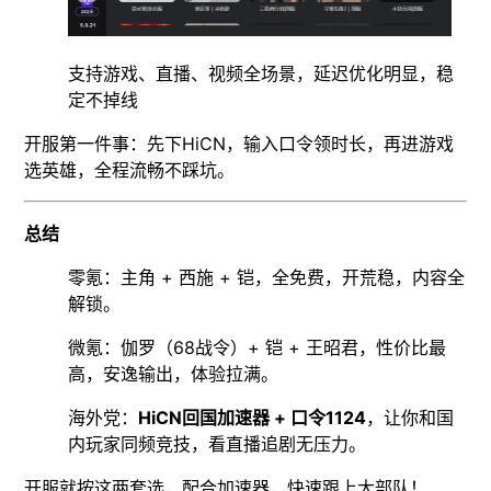
支持游戏、直播、视频全场景，延迟优化明显，稳
定不掉线
开服第一件事：先下HiCN，输入口令领时长，再进游戏
选英雄，全程流畅不踩坑。
总结
零氪：主角 + 西施 + 铠，全免费，开荒稳，内容全
解锁。
微氪：伽罗（68战令）+ 铠 + 王昭君，性价比最
高，安逸输出，体验拉满。
海外党：
HiCN回国加速器 + 口令1124
，让你和国
内玩家同频竞技，看直播追剧无压力。
开服就按这两套选，配合加速器，快速跟上大部队！