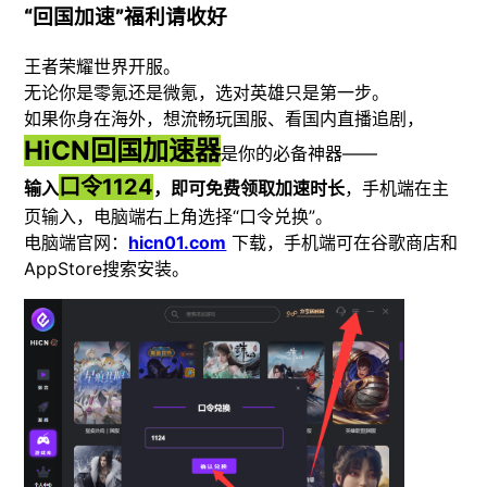
“回国加速”福利请收好
王者荣耀世界开服。
无论你是零氪还是微氪，选对英雄只是第一步。
如果你身在海外，想流畅玩国服、看国内直播追剧，
HiCN回国加速器
是你的必备神器——
口令1124
输入
，即可免费领取加速时长
，手机端在主
页输入，电脑端右上角选择“口令兑换”。
电脑端官网：
hicn01.com
下载，手机端可在谷歌商店和
AppStore搜索安装。