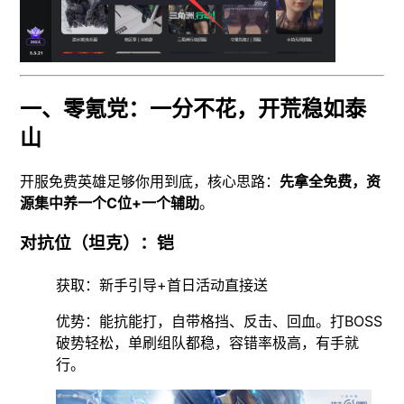
一、零氪党：一分不花，开荒稳如泰
山
开服免费英雄足够你用到底，核心思路：
先拿全免费，资
源集中养一个C位+一个辅助
。
对抗位（坦克）：铠
获取：新手引导+首日活动直接送
优势：能抗能打，自带格挡、反击、回血。打BOSS
破势轻松，单刷组队都稳，容错率极高，有手就
行。