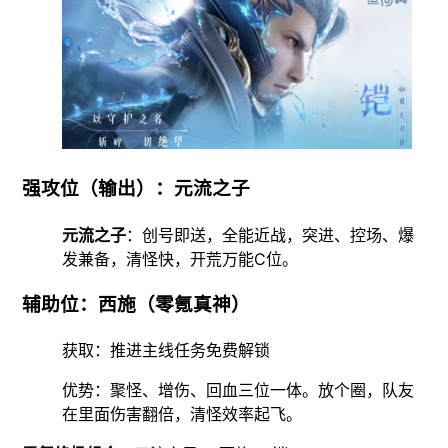
强攻位（输出）：元流之子
元流之子
：创号即送，全能近战，突进、控场、爆
发兼备，清怪快，开荒万能C位。
辅助位：西施（零氪真神）
获取：推进主线任务免费解锁
优势：聚怪、增伤、回血三位一体。放个圈，队友
在里面伤害翻倍，清怪效率起飞。