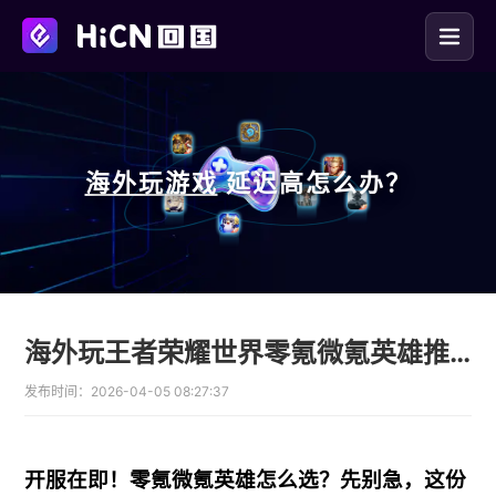
海外玩
游戏
延迟高怎么办？
海外玩王者荣耀世界零氪微氪英雄推荐，HiCN回国加速器免费领时长
发布时间：
2026-04-05 08:27:37
开服在即！零氪微氪英雄怎么选？先别急，这份