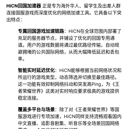
HiCN回国加速器
正是专为海外华人、留学生及出差人群
连接国服游戏而深度优化的网络加速工具。它具备以下突
出特点：
专属回国游戏加速链路
：HiCN在全球范围内部署了
充足的服务器节点，并铺设了优化的回国专用通
道。用户的游戏数据将通过最优路径传输，自动规
避拥堵的公共国际网络，从而大幅降低延迟和丢包
率。
智能实时延迟优化
：HiCN能够根据当前网络状况和
所运行的游戏类型，动态筛选并切换至最佳路径。
这一功能有效抑制网络抖动和突发高Ping，为《王
者荣耀世界》这类对实时响应要求极高的游戏提供
稳定连接。
覆盖多平台与场景
：除了对《王者荣耀世界》等国
服游戏进行专项加速，HiCN同样支持流畅观看国内
中文直播、追影音剧集、听音乐等全场景回国网络