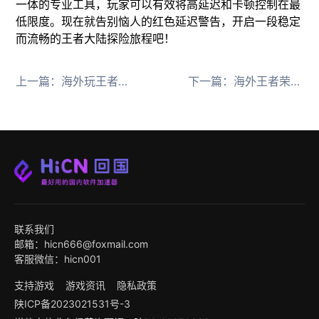
一体的专业工具，玩家可以有效将高延迟和卡顿控制在最
低限度。现在就告别恼人的红色延迟警告，开启一段稳定
而流畅的王者大陆探险旅程吧！
上一篇：
海外玩王者荣耀世界就用HiCN回国加速器
下一篇：
海外王者荣耀世界进不去更新卡住用HiCN回国加速器
联系我们
邮箱：hicn666@foxmail.com
客服微信：hicn001
支持游戏
游戏资讯
隐私政策
陕ICP备2023021531号-3