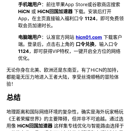
手机端用户
：前往苹果App Store或谷歌商店搜索
HiCN
或
HiCN回国加速器
下载。安装后打开
App，在主页直接输入福利口令
1124
，即可免费领
取会员加速时长。
电脑端用户
：认准官方网站
hicn01.com
下载客户
端。登录后，点击右上角的
口令兑换
，输入口令
1124
，即可获得VIP特权，一键开启全方位的网络
优化。
无论你身在北美、欧洲还是东南亚，有了HiCN的加持，
都能毫无压力地进入王者大陆，享受丝滑顺畅的冒险体
验！
总结
地理距离和国际网络环境的复杂性，确实是海外玩家畅玩
《王者荣耀世界》的主要障碍，但并非不可逾越。通过选
用像
HiCN回国加速器
这样集专线优化与智能路由选择于