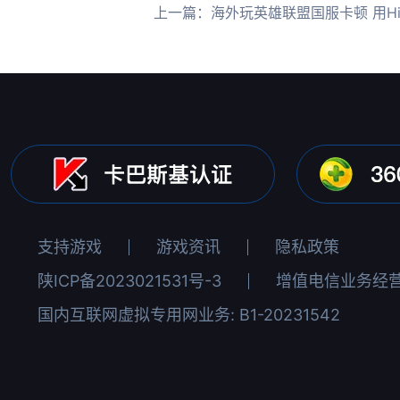
上一篇：
海外玩英雄联盟国服卡顿 用HiCN回国
支持游戏
游戏资讯
隐私政策
陕ICP备2023021531号-3
增值电信业务经营许
国内互联网虚拟专用网业务: B1-20231542