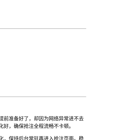
提前准备好了，却因为网络异常进不去
化好，确保抢注全程流畅不卡顿。
优化，保持后台常驻再进入抢注页面。稳