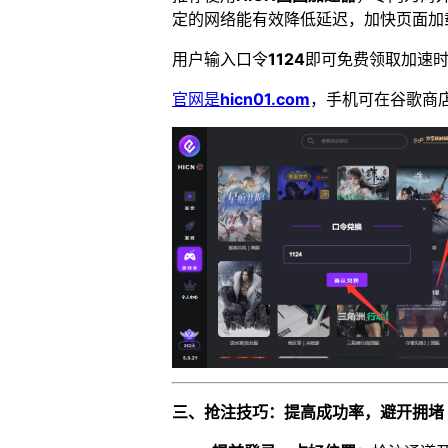
定的网络能有效降低延迟，加快页面加
用户输入口令
1124
即可免费领取加速时
官网是
hicn01.com
，手机可在谷歌商店
三、抢注技巧：提高成功率，避开拥堵