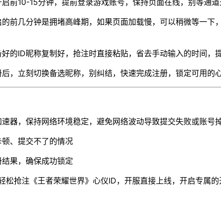
启前10-15分钟，提前登录游戏账号，保持页面在线，别等通
启的前几分钟是拥堵高峰期，如果页面加载慢，可以稍微等一下
备好的ID昵称复制好，抢注时直接粘贴，省去手动输入的时间，
册后，立刻切换备选昵称，别纠结，快速完成注册，锁定可用的心
加速器，保持网络环境稳定，避免网络波动导致提交失败或账号
卡顿、提交不了的情况
册结果，确保成功锁定
轻松抢注《王者荣耀世界》心仪ID，开服直接上线，开启专属的