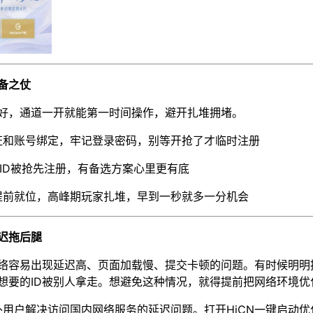
备之仗
做好，通道一开就能第一时间操作，避开扎堆拥堵。
证和账号绑定，牢记登录密码，别等开抢了才临时注册
仪ID被抢先注册，有备选方案心里更有底
提前就位，高峰期玩家扎堆，早到一秒就多一分机会
迟拖后腿
络容易出现延迟高、页面加载慢、提交卡顿的问题。有时候明明
想要的ID被别人拿走。想避免这种情况，就得提前把网络环境优
外用户解决访问国内网络服务的延迟问题。打开HiCN一键启动