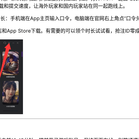
载和提交速度，让海外玩家和国内玩家站在同一起跑线上。
长：手机端在App主页输入口令，电脑端在官网右上角点“口令兑换
和App Store下载。有需要的可以领个时长试试看，抢注ID