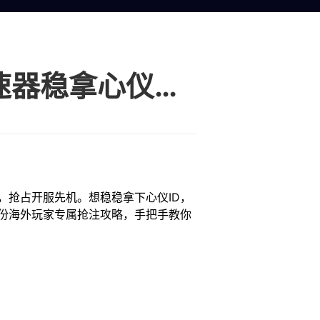
海外抢注王者荣耀世界ID用HiCN回国加速器稳拿心仪昵称
，抢占开服先机。想稳稳拿下心仪ID，
份海外玩家专属抢注攻略，手把手教你