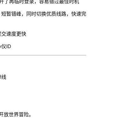
道开了再临时登录，容易错过最佳时机
，短暂错峰，同时切换优质线路，快速完
提交速度更快
仪ID
掉线
开放世界冒险。