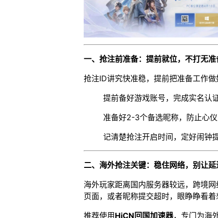
一、抢注前准备：提前就位，不打无准
抢注ID讲究快准稳，提前把准备工作
提前备好游戏账号，完成实名认
准备好2-3个备选昵称，防止心
记清楚抢注开启时间，定好闹钟
二、海外抢注关键：稳住网络，别让延
海外玩家距离国内服务器较远，跨境网
页面，或者昵称提交超时，眼睁睁看着
推荐使用
HiCN回国加速器
，专门为海