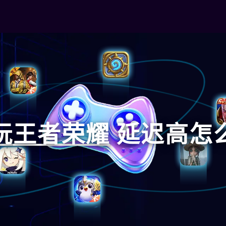
玩
王者荣耀
延迟高怎