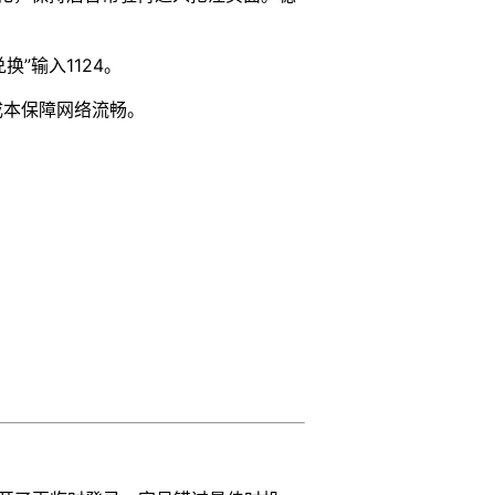
”输入1124。
零成本保障网络流畅。