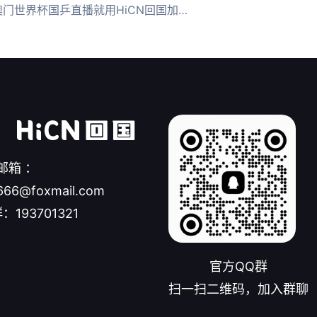
门世界杯国乒直播就用HiCN回国加速器
邮箱 ：
666@foxmail.com
：193701321
官方QQ群
扫一扫二维码，加入群聊