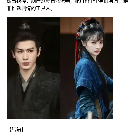
做出抉择，剧情过渡自然流畅，配角也个个有血有肉，绝
非推动剧情的工具人。
【结语】