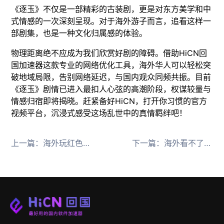
《逐玉》不仅是一部精彩的古装剧，更是对东方美学和中
式情感的一次深刻呈现。对于海外游子而言，追看这样一
部剧集，也是一种文化归属感的体验。
物理距离绝不应成为我们欣赏好剧的障碍。借助HiCN回
国加速器这款专业的网络优化工具，海外华人可以轻松突
破地域局限，告别网络延迟，与国内观众同频共振。目前
《逐玉》剧情已进入最扣人心弦的高潮阶段，权谋较量与
情感归宿即将揭晓。赶紧备好HiCN，打开你习惯的官方
视频平台，沉浸式感受这场乱世中的真情羁绊吧！
上一篇：
海外玩红色沙漠CDK激活失败地区不可用？用HiCN回国加速器解决
下一篇：
海外看不了太平年怎么办？用HiCN回国加速器零延迟追国剧