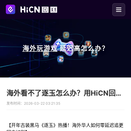
海外玩
游戏
延迟高怎么办？
海外看不了逐玉怎么办？用HiCN回国加速器零延迟追剧
发布时间：
2026-03-22 03:21:35
【开年古装黑马《逐玉》热播！海外华人如何零延迟追更