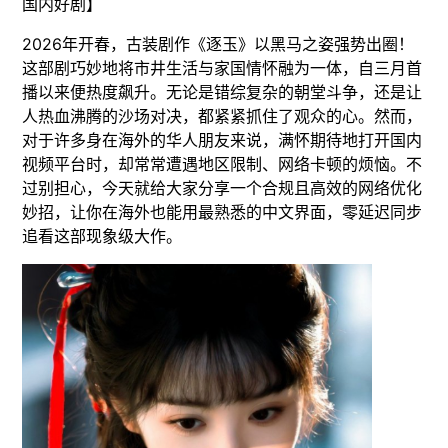
国内好剧】
2026年开春，古装剧作《逐玉》以黑马之姿强势出圈！
这部剧巧妙地将市井生活与家国情怀融为一体，自三月首
播以来便热度飙升。无论是错综复杂的朝堂斗争，还是让
人热血沸腾的沙场对决，都紧紧抓住了观众的心。然而，
对于许多身在海外的华人朋友来说，满怀期待地打开国内
视频平台时，却常常遭遇地区限制、网络卡顿的烦恼。不
过别担心，今天就给大家分享一个合规且高效的网络优化
妙招，让你在海外也能用最熟悉的中文界面，零延迟同步
追看这部现象级大作。