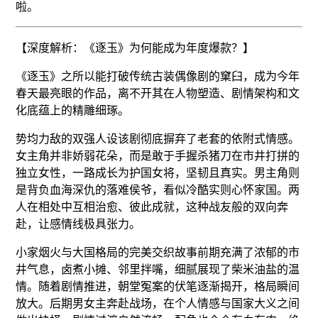
啦。
【深度解析：《逐玉》为何能成为年度爆款？】
《逐玉》之所以能打破传统古装偶像剧的窠臼，成为今年
春天最亮眼的作品，离不开其在人物塑造、剧情架构和文
化底蕴上的精雕细琢。
势均力敌的双强人设该剧彻底摒弃了老套的依附式情感。
女主角并非娇弱花朵，而是敢于手握杀猪刀在市井打拼的
独立女性，一路成长为护国女将，坚韧且真实。男主角则
是背负血海深仇的落难侯爷，看似冷酷实则心怀家国。两
人在相处中互相治愈、彼此成就，这种战友般的双向奔
赴，让感情线极具张力。
小家烟火与大国格局的完美交织故事前期充满了浓郁的市
井气息，卤煮小摊、邻里拌嘴，细腻展现了柴米油盐的温
情。随着剧情推进，朝堂冤案的伏笔逐渐揭开，格局瞬间
放大。后期男女主奔赴战场，在个人情感与国家大义之间