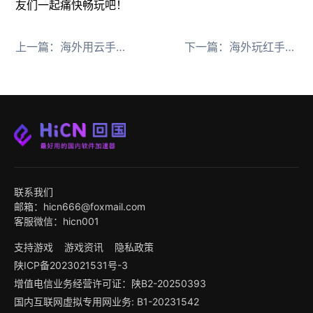
友们一起痛快畅玩吧！
上一篇：
海外用云手机云电脑玩国服卡顿怎么办？推荐一款好用的HiCN回国加速器带你告别高延迟
下一篇：
海外玩红手指云手机卡顿怎么办？推荐一款好用的回国加速器带你畅玩国服
联系我们
邮箱：hicn666@foxmail.com
客服微信：hicn001
支持游戏
游戏资讯
隐私政策
陕ICP备2023021531号-3
增值电信业务经营许可证：陕B2-20250393
国内互联网虚拟专用网业务: B1-20231542