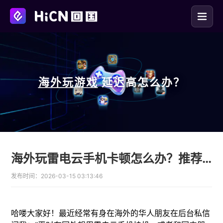
海外玩
游戏
延迟高怎么办？
海外玩雷电云手机卡顿怎么办？推荐一款好用的回国加速器带你畅玩国服
发布时间：
2026-03-15 03:13:46
哈喽大家好！最近经常有身在海外的华人朋友在后台私信