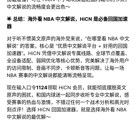
中文解说的流畅度会更出色～​
🌟 总结：海外看 NBA 中文解说，HiCN 是必备回国加速
器​
对于听不惯英文原声的海外党来说，“在哪里看 NBA 中文
解说” 的答案，核心是 “优质中文解说平台 + 好用的回国
加速器”。HiCN 凭借中文解说专属线路、全球节点覆盖、
全设备适配、弱网优化等核心优势，完美解决了海外用户
的访问限制、音画不同步、卡顿断音等问题，让每一场
NBA 赛事的中文解说都能清晰流畅呈现。​
现在输入口令
1124
领取 HiCN 会员，就能彻底摆脱英文
原声的困扰，和国内球迷一起同步收听专业中文解说，感
受赛事的热血与激情，不错过任何一个战术分析和高光时
刻点评！选择 HiCN 回国加速器，就是选择海外看 NBA
中文解说的最优解～​