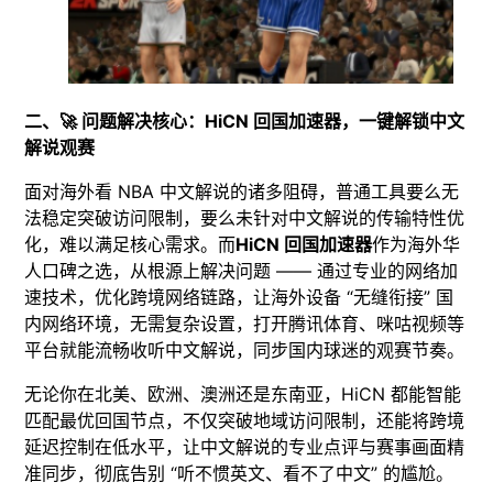
二、🚀 问题解决核心：HiCN 回国加速器，一键解锁中文
解说观赛​
面对海外看 NBA 中文解说的诸多阻碍，普通工具要么无
法稳定突破访问限制，要么未针对中文解说的传输特性优
化，难以满足核心需求。而
HiCN 回国加速器
作为海外华
人口碑之选，从根源上解决问题 —— 通过专业的网络加
速技术，优化跨境网络链路，让海外设备 “无缝衔接” 国
内网络环境，无需复杂设置，打开腾讯体育、咪咕视频等
平台就能流畅收听中文解说，同步国内球迷的观赛节奏。​
无论你在北美、欧洲、澳洲还是东南亚，HiCN 都能智能
匹配最优回国节点，不仅突破地域访问限制，还能将跨境
延迟控制在低水平，让中文解说的专业点评与赛事画面精
准同步，彻底告别 “听不惯英文、看不了中文” 的尴尬。​