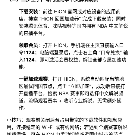
下载安装
：前往 HiCN 官网或对应设备的应用商
店，搜索 “HiCN 回国加速器” 完成下载安装；同时
安装腾讯体育、咪咕视频等国内拥有 NBA 中文解说
的直播平台。​
领取会员
：打开 HiCN，手机端在主页直接输入口
令
1124
；电脑端登录后，点击右上角 “口令兑换” 输
入
1124
，即可激活会员权益，解锁全部专属加速功
能。​
一键加速观赛
：打开 HiCN，系统自动匹配当前地
区最优回国节点，点击 “立即加速”，成功后直接打
开直播平台，搜索 NBA 赛事即可选择中文解说频
道，流畅观看赛事 + 收听专业解说，无需额外操
作。​
小技巧：观赛前关闭后台占用带宽的下载软件和视频应
用，连接稳定的 Wi-Fi 或有线网络；若遇到个别赛事解说
加载缓慢，可在 HiCN 中手动切换临近国内城市的节点，