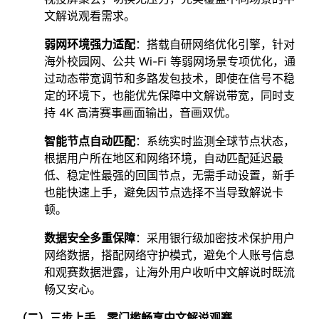
文解说观看需求。​
弱网环境强力适配
：搭载自研网络优化引擎，针对
海外校园网、公共 Wi-Fi 等弱网场景专项优化，通
过动态带宽调节和多路发包技术，即使在信号不稳
定的环境下，也能优先保障中文解说带宽，同时支
持 4K 高清赛事画面输出，音画双优。​
智能节点自动匹配
：系统实时监测全球节点状态，
根据用户所在地区和网络环境，自动匹配延迟最
低、稳定性最强的回国节点，无需手动设置，新手
也能快速上手，避免因节点选择不当导致解说卡
顿。​
数据安全多重保障
：采用银行级加密技术保护用户
网络数据，搭配网络守护模式，避免个人账号信息
和观赛数据泄露，让海外用户收听中文解说时既流
畅又安心。​
（二）三步上手，零门槛畅享中文解说观赛​