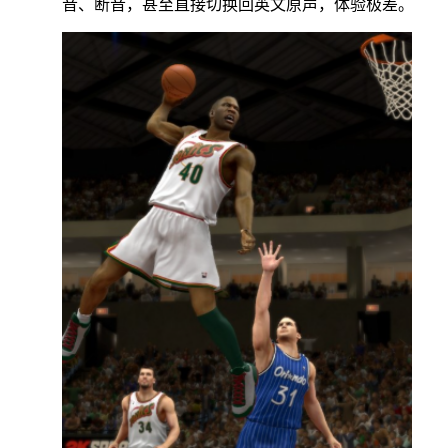
音、断音，甚至直接切换回英文原声，体验极差。​