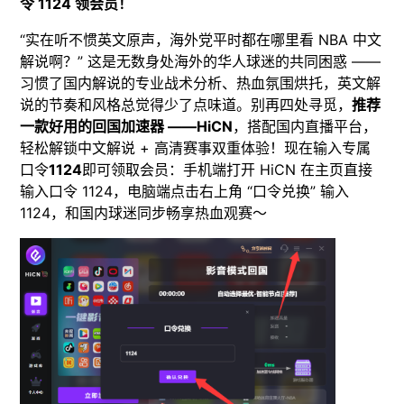
令 1124 领会员！​
“实在听不惯英文原声，海外党平时都在哪里看 NBA 中文
解说啊？” 这是无数身处海外的华人球迷的共同困惑 ——
习惯了国内解说的专业战术分析、热血氛围烘托，英文解
说的节奏和风格总觉得少了点味道。别再四处寻觅，
推荐
一款好用的回国加速器 ——HiCN
，搭配国内直播平台，
轻松解锁中文解说 + 高清赛事双重体验！现在输入专属
口令
1124
即可领取会员：手机端打开 HiCN 在主页直接
输入口令 1124，电脑端点击右上角 “口令兑换” 输入
1124，和国内球迷同步畅享热血观赛～​