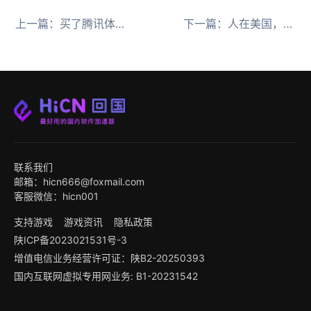
上一篇：
买了腾讯体育 VIP，但在国外看不了 NBA 怎么办？
下一篇：
人在美国，想听管泽元/王猛解说 NBA，大家有什么路子吗？
联系我们
邮箱：hicn666@foxmail.com
客服微信：hicn001
支持游戏
游戏资讯
隐私政策
陕ICP备2023021531号-3
增值电信业务经营许可证：陕B2-20250393
国内互联网虚拟专用网业务: B1-20231542