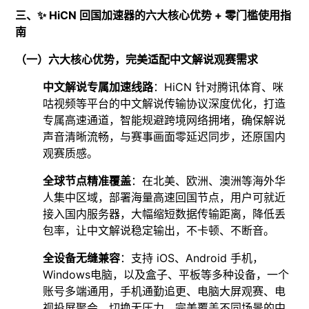
三、✨ HiCN 回国加速器的六大核心优势 + 零门槛使用指
南​
（一）六大核心优势，完美适配中文解说观赛需求​
中文解说专属加速线路
：HiCN 针对腾讯体育、咪
咕视频等平台的中文解说传输协议深度优化，打造
专属高速通道，智能规避跨境网络拥堵，确保解说
声音清晰流畅，与赛事画面零延迟同步，还原国内
观赛质感。​
全球节点精准覆盖
：在北美、欧洲、澳洲等海外华
人集中区域，部署海量高速回国节点，用户可就近
接入国内服务器，大幅缩短数据传输距离，降低丢
包率，让中文解说稳定输出，不卡顿、不断音。​
全设备无缝兼容
：支持 iOS、Android 手机，
Windows电脑，以及盒子、平板等多种设备，一个
账号多端通用，手机通勤追更、电脑大屏观赛、电
视投屏聚会，切换无压力，完美覆盖不同场景的中