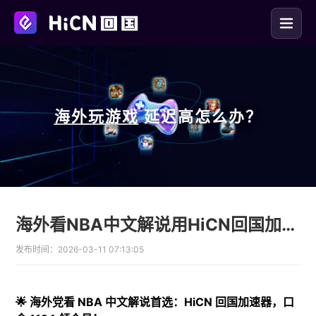
海外玩
游戏
延迟高怎么办？
海外看NBA中文解说用HiCN回国加速器流畅同步
发布时间：
2026-03-11 07:13:05
🌟 海外党看 NBA 中文解说首选：HiCN 回国加速器，口