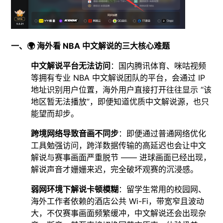
一、🌍 海外看 NBA 中文解说的三大核心难题​
中文解说平台无法访问
：国内腾讯体育、咪咕视频
等拥有专业 NBA 中文解说团队的平台，会通过 IP
地址识别用户位置，海外用户直接打开往往显示 “该
地区暂无法播放”，即便知道优质中文解说源，也只
能望而却步。​
跨境网络导致音画不同步
：即便通过普通网络优化
工具勉强访问，跨洋数据传输的高延迟也会让中文
解说与赛事画面严重脱节 —— 进球画面已经出现，
解说声音才姗姗来迟，完全破坏观赛的沉浸感。​
弱网环境下解说卡顿模糊
：留学生常用的校园网、
海外工作者依赖的酒店公共 Wi-Fi，带宽窄且波动
大，不仅赛事画面频繁缓冲，中文解说还会出现杂