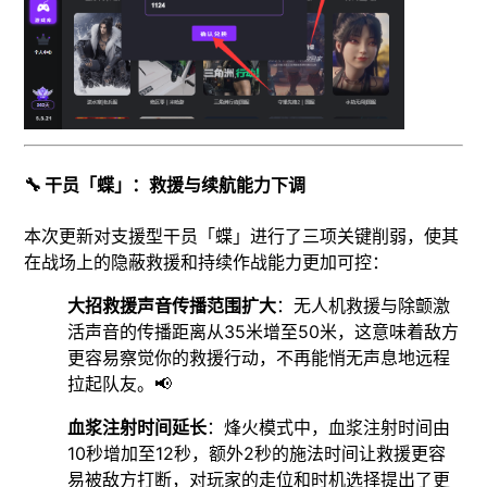
🔧 干员「蝶」：救援与续航能力下调
本次更新对支援型干员「蝶」进行了三项关键削弱，使其
在战场上的隐蔽救援和持续作战能力更加可控：
大招救援声音传播范围扩大
：无人机救援与除颤激
活声音的传播距离从35米增至50米，这意味着敌方
更容易察觉你的救援行动，不再能悄无声息地远程
拉起队友。📢
血浆注射时间延长
：烽火模式中，血浆注射时间由
10秒增加至12秒，额外2秒的施法时间让救援更容
易被敌方打断，对玩家的走位和时机选择提出了更