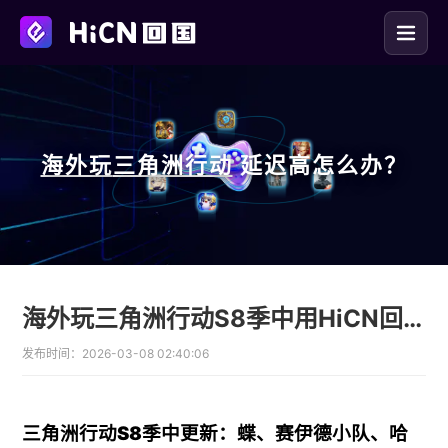
海外玩
三角洲行动
延迟高怎么办？
海外玩三角洲行动S8季中用HiCN回国加速器畅享平衡更新
发布时间：
2026-03-08 02:40:06
三角洲行动S8季中更新：蝶、赛伊德小队、哈