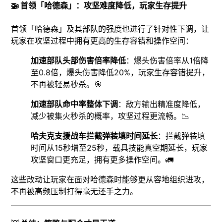
🚁 首领「哈德森」：攻坚难度降低，玩家生存提升
首领「哈德森」及其部队的强度也进行了针对性下调，让
玩家在攻坚过程中拥有更高的生存容错和操作空间：
加速部队头部伤害倍率降低
：爆头伤害倍率从1倍降
至0.8倍，爆头伤害降低20%，玩家生存容错提升，
不再被轻易秒杀。🎯
加速部队命中率整体下调
：敌方输出精准度降低，
减少被集火秒杀的概率，攻坚过程更流畅。📉
哈夫克支援战车拦截弹装填时间延长
：拦截弹装填
时间从15秒增至25秒，载具技能真空期延长，玩家
攻坚窗口更充足，拥有更多操作空间。🚛
这些改动让玩家在面对哈德森时能够更从容地组织进攻，
不再被高频压制打得毫无还手之力。