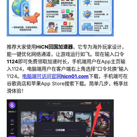
推荐大家使用
HiCN回国加速器
，它专为海外玩家设计，
能一键优化网络通道，让游戏运行如飞。现在输入口令
1124
即可免费领取加速时长，手机端用户在App主页输
入1124，电脑端用户在客户端右上角选择“口令兑换”输入
1124。
电脑端可访问官网
hicn01.com
下载，手机端可在
谷歌商店和苹果App Store搜索下载。简单几步，畅享丝
滑体验！