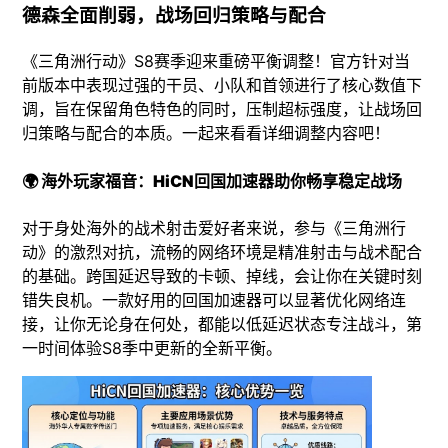
德森全面削弱，战场回归策略与配合
《三角洲行动》S8赛季迎来重磅平衡调整！官方针对当
前版本中表现过强的干员、小队和首领进行了核心数值下
调，旨在保留角色特色的同时，压制超标强度，让战场回
归策略与配合的本质。一起来看看详细调整内容吧！
🌍 海外玩家福音：HiCN回国加速器助你畅享稳定战场
对于身处海外的战术射击爱好者来说，参与《三角洲行
动》的激烈对抗，流畅的网络环境是精准射击与战术配合
的基础。跨国延迟导致的卡顿、掉线，会让你在关键时刻
错失良机。一款好用的回国加速器可以显著优化网络连
接，让你无论身在何处，都能以低延迟状态专注战斗，第
一时间体验S8季中更新的全新平衡。