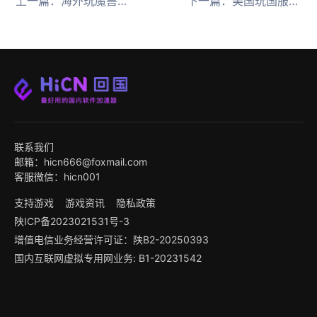
上一篇：
海外玩魔兽世界时光服用HiCN回国加速器畅享随机本
下一篇：
美国玩国服游戏总掉线用HiCN回国加速器秒连
联系我们
邮箱：hicn666@foxmail.com
客服微信：hicn001
支持游戏
游戏资讯
隐私政策
陕ICP备2023021531号-3
增值电信业务经营许可证：陕B2-20250393
国内互联网虚拟专用网业务: B1-20231542