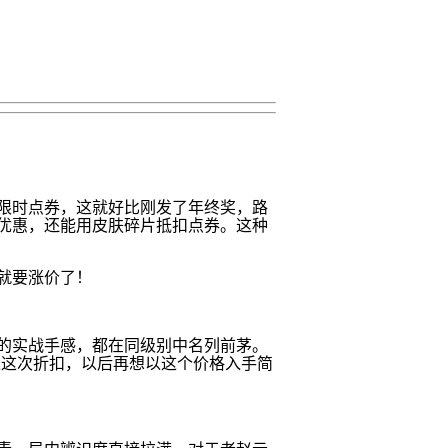
限时点券，这就好比刚发了年终奖，路
优惠，还能用皮肤碎片抵扣点券。这种
就要涨价了！
的实战手感，都在同级别中名列前茅。
过这次折扣，以后再想以这个价格入手简