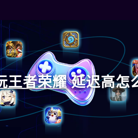
玩
王者荣耀
延迟高怎