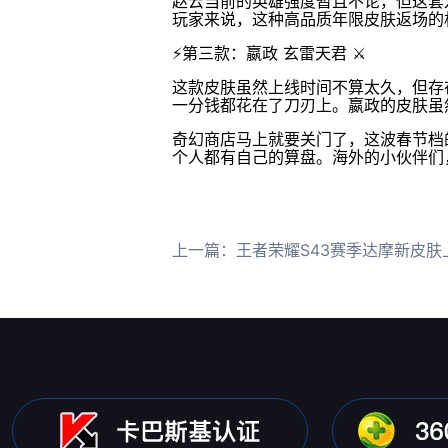
赵云当前的英雄强度暂且不论，但这套
玩家来说，这种高品质年限皮肤返场的
⚡第三款：嬴政 玄雷天君 ⚔️
这款皮肤虽然上线时间不算太久，但存
一分钱都花在了刀刃上。嬴政的皮肤虽
奇幻商店马上就要关门了，这波春节档
个人都有自己的算盘。海外的小伙伴们，
上一篇：
王者荣耀S43赛季达摩新皮肤上线海外玩国服卡