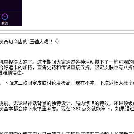
奇幻商店的“压轴大戏”！👇
机拿捏得太准了。过年期间大家通过各种活动攒下了一笔可观的
合好运卡的加持，直售史诗和传说直接五折，限定皮肤也有八折
很难顶得住。
。下面这三款限定皮肤讨论度极高，现在不冲，下次返场大概率
挑剔。无论是神话背景的独特设计、局内惊艳的特效，还是顶级
次基本都会停下来慎重考虑。现在1380点券就能拿下，如果错