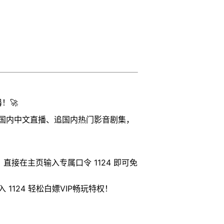
！🚀
国内中文直播、追国内热门影音剧集，
后，直接在主页输入专属口令 1124 即可免
1124 轻松白嫖VIP畅玩特权！