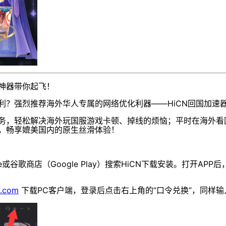
化神器带你起飞！
？强烈推荐海外华人专属的网络优化利器——HiCN回国加速器
务，轻松解决海外玩国服游戏卡顿、掉线的烦恼；平时在海外看
，畅享媲美国内的原生丝滑体验！
：
e或谷歌商店（Google Play）搜索HiCN下载安装。打开APP
1.com
下载PC客户端，登录后点击右上角的“口令兑换”，同样输入 