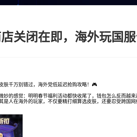
定皮肤千万别错过，海外党低延迟抢购攻略！🎮
微妙的感觉：明明春节福利活动都快收尾了，钱包怎么反而越来
其是人在海外的玩家，不仅要精打细算选皮肤，还要忍受跨国网