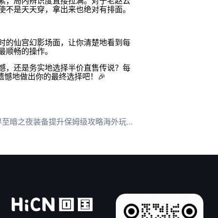
素，局内辨识度直接拉满。对于老赵云
使不是天天穿，拿出来也绝对有排面。
时的仙宫幻影场面，让你清楚地看到每
最顺畅的操作。
憾，还是务实地选择半价直售传说？每
遗憾地做出你的最终选择吧！🎉
夜装备提升保姆级攻略海外玩国服卡顿用HiCN回国加速器轻松满级