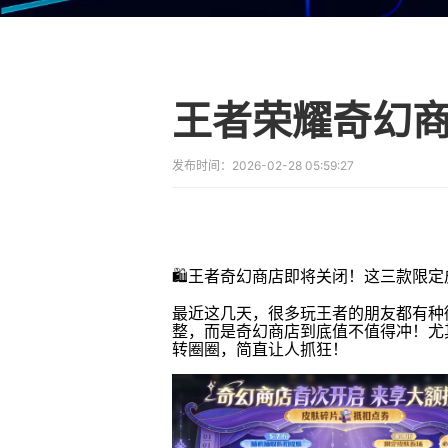
发布时间：
2026-02-28 05:59:27
🛍️王者奇幻商店即将关闭！这三款限
最近这几天，很多玩王者的朋友都有种
整，而是奇幻商店到底值不值得冲！尤
转圈圈，简直让人抓狂！