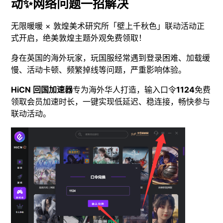
动✨网络问题一招解决
无限暖暖 × 敦煌美术研究所「壁上千秋色」联动活动正
式开启，绝美敦煌主题外观免费领取！
身在英国的海外玩家，玩国服经常遇到登录困难、加载缓
慢、活动卡顿、频繁掉线等问题，严重影响体验。
HiCN 回国加速器
专为海外华人打造，输入口令
1124
免费
领取会员加速时长，一键实现低延迟、稳连接，畅快参与
联动活动。