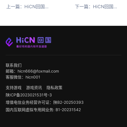
上一篇：
HiCN回国加速器助力东南亚畅玩原神月之五版本
下一篇：
HiCN回国加速器助力海外畅玩王者荣耀S43新赛季
联系我们
邮箱：hicn666@foxmail.com
客服微信：hicn001
支持游戏
游戏资讯
隐私政策
陕ICP备2023021531号-3
增值电信业务经营许可证：陕B2-20250393
国内互联网虚拟专用网业务: B1-20231542