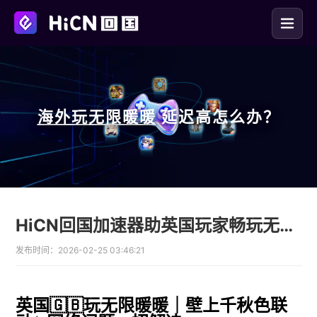
海外玩
无限暖暖
延迟高怎么办？
HiCN回国加速器助英国玩家畅玩无限暖暖联动
发布时间：
2026-02-25 03:46:21
英国🇬🇧玩无限暖暖｜壁上千秋色联