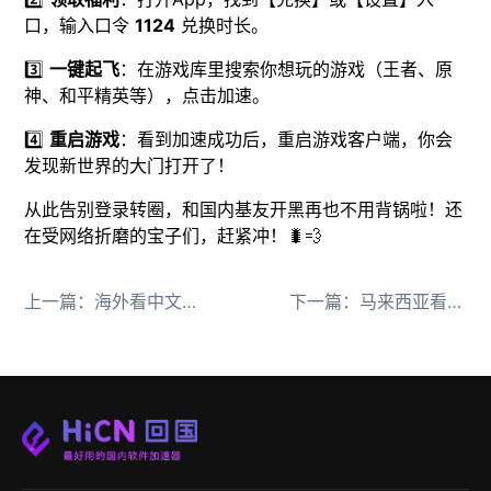
口，输入口令
1124
兑换时长。
3️⃣
一键起飞
：在游戏库里搜索你想玩的游戏（王者、原
神、和平精英等），点击加速。
4️⃣
重启游戏
：看到加速成功后，重启游戏客户端，你会
发现新世界的大门打开了！
从此告别登录转圈，和国内基友开黑再也不用背锅啦！还
在受网络折磨的宝子们，赶紧冲！🐛💨
上一篇：
海外看中文直播卡顿怎么办？HiCN回国加速器一键解决延迟烦恼
下一篇：
马来西亚看不了红果短剧？HiCN回国加速器一键解决播放限制