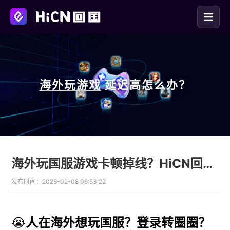
海外玩
游戏
延迟高怎么办？
海外玩国服游戏卡顿掉线？HiCN回国加速器一键优化网络延迟
发布时间：
2026-02-08 06:53:22
😭
人在海外想玩国服？登录转圈圈？