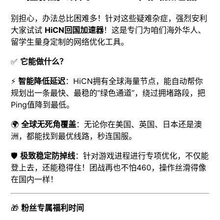
别担心，办法总比困难多！针对这些疑难杂症，强烈安利
大家试试
HiCN回国加速器
！这是专门为咱们海外华人、
留学生量身定制的网络优化工具。
✅
它能做什么？
⚡
智能降低延迟
：HiCN拥有全球海量节点，能自动帮你
规划出一条最快、最稳的“绿色通道”，绕过拥堵路段，把
Ping值降到最低。
🌍
全球无死角覆盖
：无论你在美国、英国、日本还是澳
洲，都能找到最优线路，秒连国服。
🛡️
极致稳定防掉线
：针对游戏进程进行专项优化，不仅能
登上去，还能稳得住！团战再也不怕460，操作丝滑得像
在国内一样！
🎁
粉丝专属福利时间