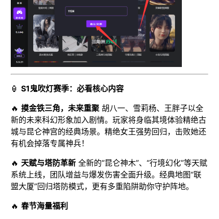
🏮
S1鬼吹灯赛季：必看核心内容
🔥
摸金铁三角，未来重聚
胡八一、雪莉杨、王胖子以全
新的未来科幻形象加入剧情。玩家将身临其境体验精绝古
城与昆仑神宫的经典场景。精绝女王强势回归，击败她还
有机会掉落专属神兵！
🔥
天赋与塔防革新
全新的“昆仑神木”、“行境幻化”等天赋
系统上线，团队增益与爆发伤害全面升级。经典地图“联
盟大厦”回归塔防模式，更有多重陷阱助你守护阵地。
🔥
春节海量福利