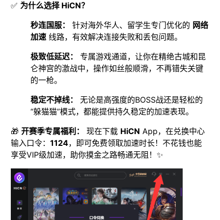
✅
为什么选择 HiCN？
秒连国服：
针对海外华人、留学生专门优化的
网络
加速
线路，有效解决连接失败和丢包问题。
极致低延迟：
专属游戏通道，让你在精绝古城和昆
仑神宫的激战中，操作如丝般顺滑，不再错失关键
的一枪。
稳定不掉线：
无论是高强度的BOSS战还是轻松的
“躲猫猫”模式，都能提供持久稳定的加速表现。
🎁
开赛季专属福利：
现在下载
HiCN
App，在兑换中心
输入口令：
1124
，即可免费领取加速时长！不花钱也能
享受VIP级加速，助你摸金之路畅通无阻！✨