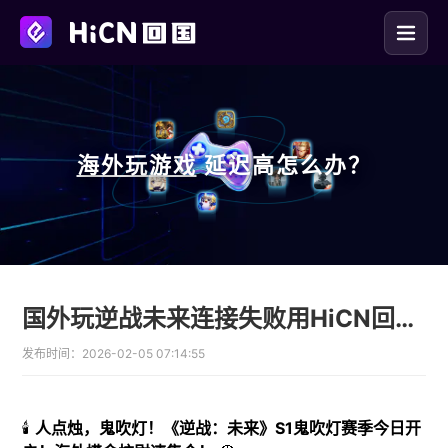
海外玩
游戏
延迟高怎么办？
国外玩逆战未来连接失败用HiCN回国加速器开启鬼吹灯S1赛季
发布时间：
2026-02-05 07:14:55
🕯️
人点烛，鬼吹灯！《逆战：未来》S1鬼吹灯赛季今日开