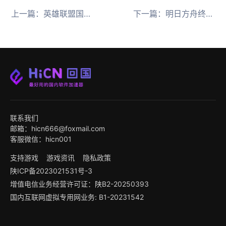
上一篇：
英雄联盟国服新春福利全览！海外用HiCN回国加速器领马年限定皮肤
下一篇：
明日方舟终末地嵌晶玉获取攻略与HiCN回国加速器推荐
联系我们
邮箱：hicn666@foxmail.com
客服微信：hicn001
支持游戏
游戏资讯
隐私政策
陕ICP备2023021531号-3
增值电信业务经营许可证：陕B2-20250393
国内互联网虚拟专用网业务: B1-20231542