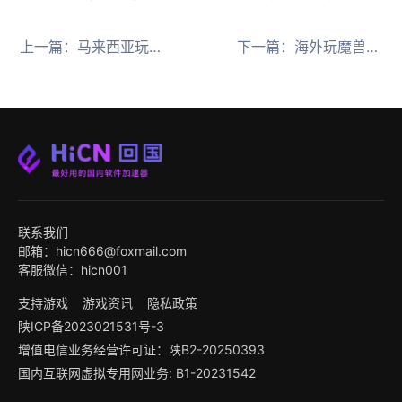
上一篇：
马来西亚玩金铲铲之战延迟高用HiCN回国加速器一键优化
下一篇：
海外玩魔兽世界TBC周年版用HiCN回国加速器解决高延迟
联系我们
邮箱：hicn666@foxmail.com
客服微信：hicn001
支持游戏
游戏资讯
隐私政策
陕ICP备2023021531号-3
增值电信业务经营许可证：陕B2-20250393
国内互联网虚拟专用网业务: B1-20231542