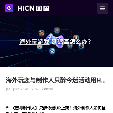
海外玩
游戏
延迟高怎么办？
海外玩恋与制作人只醉今迷活动用HiCN回国加速器抽卡攻略
发布时间：
2026-02-04 07:00:39
🥂
《恋与制作人》只醉今迷UR上架！海外制作人如何丝