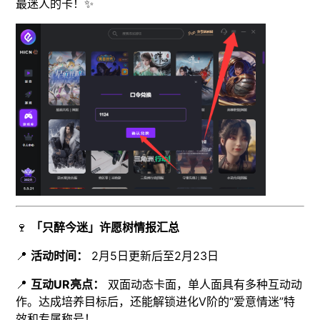
最迷人的卡！✨
🍷
「只醉今迷」许愿树情报汇总
📍
活动时间：
2月5日更新后至2月23日
📍
互动UR亮点：
双面动态卡面，单人面具有多种互动动
作。达成培养目标后，还能解锁进化V阶的“爱意情迷”特
效和专属称号！