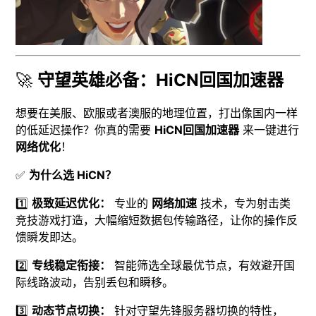
🚀
守望英雄必备：HiCN回国加速器
想要在美服、欧服或者澳服的地理位置，打出像国内一样
的低延迟操作？你真的需要
HiCN回国加速器
来一键进行
网络优化
！
✅
为什么选 HiCN？
1️⃣
极致延迟优化：
专业的
网络加速
技术，专为射击类
竞技游戏打造，大幅缩短数据包传输路径，让你的操作反
馈瞬发即达。
2️⃣
专线稳定衔接：
智能筛选全球最优节点，有效避开国
际线路波动，告别丢包和瞬移。
3️⃣
动态节点切换：
针对守望先锋服务器切换的特性，