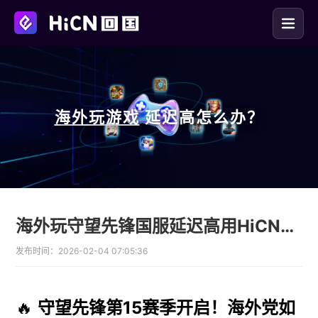
海外玩
游戏
延迟高怎么办？
海外玩守望先锋国服延迟高用HiCN回国加速器低延迟攻略
发布时间：
2026-02-04 07:05:36
🔥
守望先锋第15赛季开启！海外党如