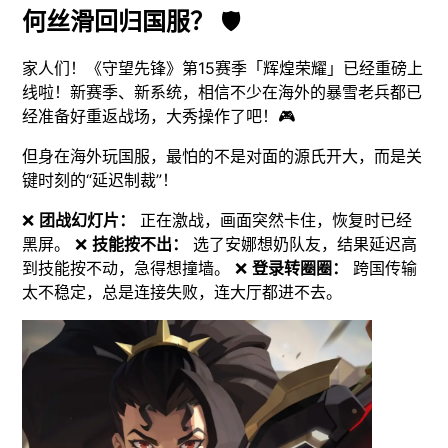
何丝滑回归国服？
🛡️
家人们！《守望先锋》第15赛季「辉煌荣耀」已经重磅上
线啦！新赛季、新系统，相信不少在海外的暴雪老兵都已
经准备好重返战场，大秀操作了吧！🎮
但身在海外玩国服，最怕的不是对面的源氏开大，而是关
键时刻的“延迟制裁”！
❌
团战幻灯片：
正在激战，画面突然卡住，恢复时已经
黑屏。 ❌
技能按不出：
选了安娜想奶队友，结果延迟高
到技能按不动，急得想撞墙。 ❌
登录转圈圈：
跨国传输
太不稳定，总是连接失败，连大厅都进不去。