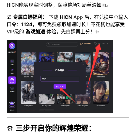
HiCN能实现实时调整，保障整场对局丝滑如画。
🎁
专属白嫖福利：
下载
HiCN
App 后，在兑换中心输入
口令：
1124
，即可免费领取加速时长！不花钱也能享受
VIP级的
游戏加速
体验，先白嫖再上分！✨
⚙️
三步开启你的辉煌荣耀：