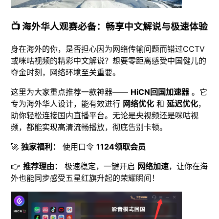
📺 海外华人观赛必备：畅享中文解说与极速体验
身在海外的你，是否担心因为网络传输问题而错过CCTV
或咪咕视频的精彩中文解说？想要零距离感受中国健儿的
夺金时刻，网络环境至关重要。
这里为大家重点推荐一款神器——
HiCN回国加速器
。它
专为海外华人设计，能有效进行
网络优化
和
延迟优化
，
助你轻松连接国内直播平台。无论是央视频还是咪咕视
频，都能实现高清流畅播放，彻底告别卡顿。
🚀
独家福利：
使用口令
1124领取会员
👉
推荐理由：
极速稳定，一键开启
网络加速
，让你在海
外也能同步感受五星红旗升起的荣耀瞬间！