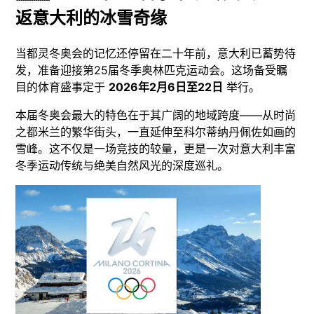
返意大利的冰雪奇缘
当都灵冬奥会的记忆还停留在二十年前，意大利已蓄势待
发，准备迎接第25届冬季奥林匹克运动会。这场备受瞩
目的体育盛事定于
2026年2月6日至22日
举行。
本届冬奥会最大的特色在于其广阔的地域跨度——从时尚
之都米兰的繁华街头，一直延伸至科尔蒂纳丹佩佐如画的
雪峰。这不仅是一场竞技的较量，更是一次对意大利丰富
冬季运动传统与绝美自然风光的深度巡礼。