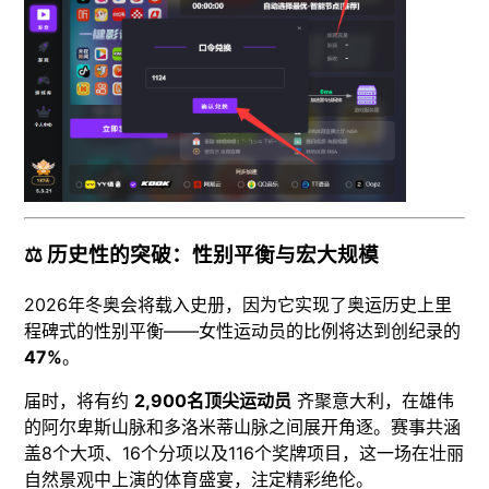
⚖️ 历史性的突破：性别平衡与宏大规模
2026年冬奥会将载入史册，因为它实现了奥运历史上里
程碑式的性别平衡——女性运动员的比例将达到创纪录的
47%
。
届时，将有约
2,900名顶尖运动员
齐聚意大利，在雄伟
的阿尔卑斯山脉和多洛米蒂山脉之间展开角逐。赛事共涵
盖8个大项、16个分项以及116个奖牌项目，这一场在壮丽
自然景观中上演的体育盛宴，注定精彩绝伦。