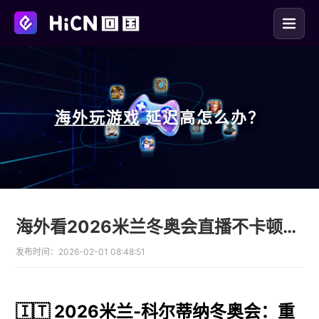
海外玩
游戏
延迟高怎么办？
海外看2026米兰冬奥会直播不卡顿用HiCN回国加速器畅享中文解说
发布时间：
2026-02-01 08:48:51
🇮🇹 2026米兰-科尔蒂纳冬奥会：重