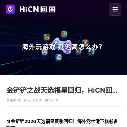
海外玩
游戏
延迟高怎么办？
金铲铲之战天选福星回归，HiCN回国加速器助海外玩家丝滑收菜
发布时间：
2026-01-31 08:25:46
🧧
金铲铲2026天选福星赛季回归！海外党丝滑下棋必备