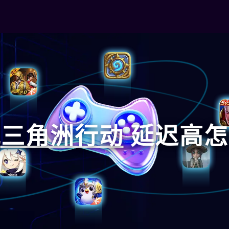
玩
三角洲行动
延迟高怎