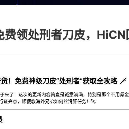
干货！免费神级刀皮“处刑者”获取全攻略
🗡️
终于来了！这次的更新内容简直是诚意满满，特别是那个不用氪
行证亮点，顺便教海外兄弟如何丝滑肝任务！🚀
裂