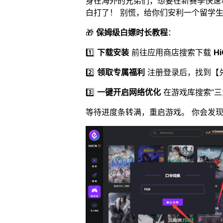
身在海外的兄弟们，想要在新赛季快速
白打了！ 别慌，给你们安利一个留学
🎁
保姆级白嫖时长教程
：
1️⃣
下载安装
前往应用商店搜索下载
H
2️⃣
领取专属福利
注册登录后，找到【
3️⃣
一键开启网络优化
在游戏库搜索“三
等待进度条转满，重启游戏。 你会发现