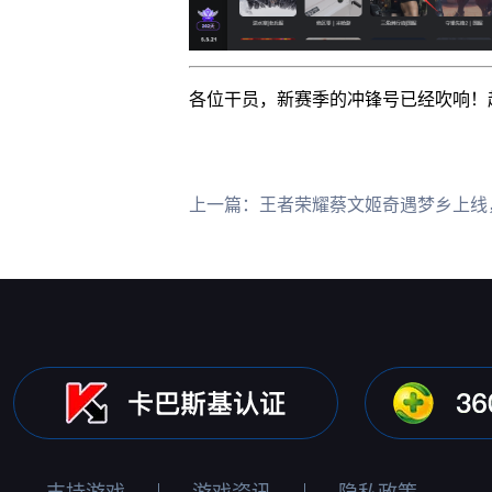
各位干员，新赛季的冲锋号已经吹响
上一篇：
王者荣耀蔡文姬奇遇梦乡上线，HiCN回国加