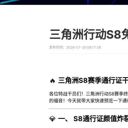
发布时间：
2026-01-29 08:17:38
🔥
三角洲S8赛季通行证
各位特战干员们！三角洲行动S8赛季
的福音！今天就带大家快速预览一下通
💎
一、 S8通行证颜值炸