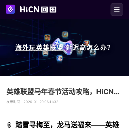
海外玩
英雄联盟
延迟高怎么办？
英雄联盟马年春节活动攻略，HiCN回国加速器助海外零延迟领皮肤
发布时间：
2026-01-29 06:11:32
🏮
踏雪寻梅至，龙马送福来——英雄