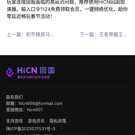
玩家连接国服面临的高延迟问题，推荐使用HiCN回国加
速器。输入口令1124免费领取会员，一键网络优化，助你
零延迟畅玩春节活动！
上一篇：
和平精英马年新春版本上线，HiCN回国加速器助海外零延迟
下一篇：
王者荣耀王昭君FMVP皮肤上线，HiCN回国加速器助东南亚玩家零延迟
联系我们
邮箱：hicn666@foxmail.com
客服微信：hicn001
支持游戏
游戏资讯
隐私政策
陕ICP备2023021531号-3