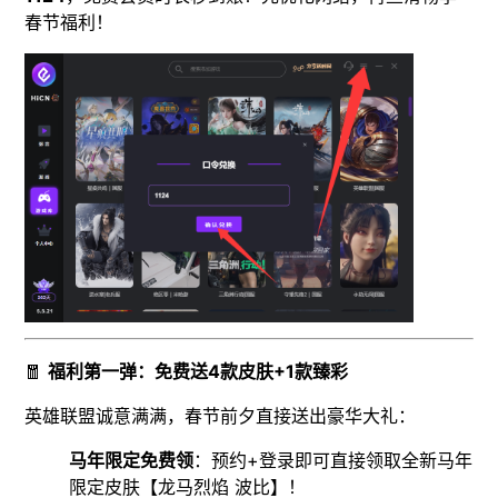
春节福利！
🧧
福利第一弹：免费送4款皮肤+1款臻彩
英雄联盟诚意满满，春节前夕直接送出豪华大礼：
马年限定免费领
：预约+登录即可直接领取全新马年
限定皮肤【龙马烈焰 波比】！