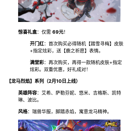
惊喜礼盒
：仅需
69元
！
开门红
：首次购买必得随机【踏雪寻梅】皮肤
+指定炫彩，送【鹿之祈愿】表情。
满堂彩
：再次购买，再得一款随机皮肤+指定
炫彩。双重优惠，好礼成对！
【龙马烈焰】系列（2月10日上线）
英雄阵容
：艾希、萨勒芬妮、悠米、吉格斯、凯特
琳、波比。
风格
：瑞兽华服，脚踏赤焰，寓意龙马精神。