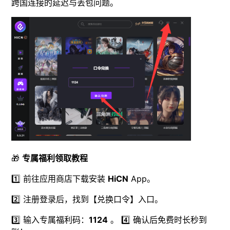
跨国连接的延迟与丢包问题。
🎁
专属福利领取教程
1️⃣ 前往应用商店下载安装
HiCN
App。
2️⃣ 注册登录后，找到【兑换口令】入口。
3️⃣ 输入专属福利码：
1124
。 4️⃣ 确认后免费时长秒到