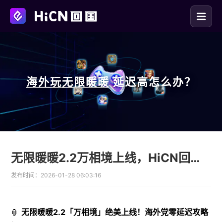
海外玩
无限暖暖
延迟高怎么办？
无限暖暖2.2万相境上线，HiCN回国加速器助海外玩家零延迟畅玩
发布时间：
2026-01-28 06:03:16
🏮
无限暖暖2.2「万相境」绝美上线！海外党零延迟攻略