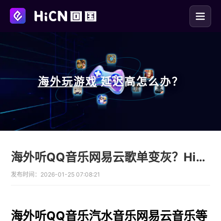
海外玩
游戏
延迟高怎么办？
海外听QQ音乐网易云歌单变灰？HiCN回国加速器一键解锁限制
发布时间：
2026-01-25 07:08:21
海外听QQ音乐汽水音乐网易云音乐等