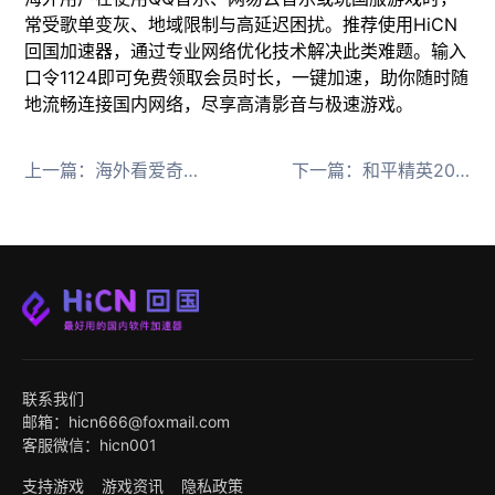
常受歌单变灰、地域限制与高延迟困扰。推荐使用HiCN
回国加速器，通过专业网络优化技术解决此类难题。输入
口令1124即可免费领取会员时长，一键加速，助你随时随
地流畅连接国内网络，尽享高清影音与极速游戏。
上一篇：
海外看爱奇艺腾讯视频受限？HiCN回国加速器一键解锁地域限制
下一篇：
和平精英2026春节版本上线，HiCN回国加速器助海外玩家零延迟吃鸡
联系我们
邮箱：hicn666@foxmail.com
客服微信：hicn001
支持游戏
游戏资讯
隐私政策