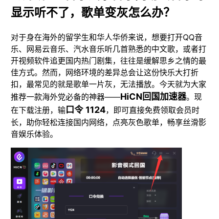
显示听不了，歌单变灰怎么办？
对于身在海外的留学生和华人华侨来说，想要打开QQ音
乐、网易云音乐、汽水音乐听几首熟悉的中文歌，或者打
开视频软件追更国内热门剧集，往往是缓解思乡之情的最
佳方式。然而，网络环境的差异总会让这份快乐大打折
扣，最常见的就是歌单一片灰，无法播放。今天就为大家
HiCN回国加速器
推荐一款海外党必备的神器——
。现
口令
1124
在下载注册，输
，即可直接免费领取会员时
长，助你轻松连接国内网络，点亮灰色歌单，畅享丝滑影
音娱乐体验。