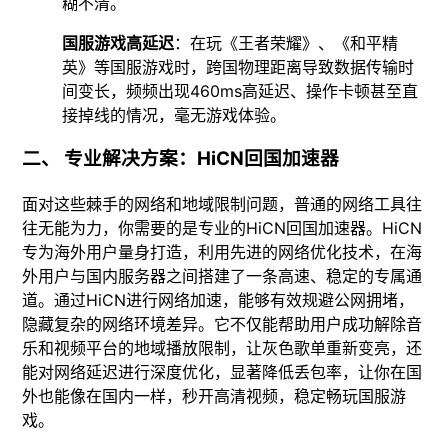
糊不清。
国服游戏高延迟
：在玩《王者荣耀》、《和平精
英》等国服游戏时，跨国物理距离导致数据传输时
间变长，频频出现460ms高延迟、操作卡顿甚至直
接掉线的情况，毫无游戏体验。
二、 专业解决方案：HiCN回国加速器
面对这些棘手的网络和地域限制问题，普通的网络工具往
往无能为力，你需要的是专业的HiCN回国加速器。HiCN
专为海外用户量身打造，利用先进的网络优化技术，在海
外用户与国内服务器之间搭建了一条高速、稳定的专属通
道。通过HiCN进行网络加速，能够有效规避公网拥堵，
隐藏复杂的网络环境差异。它不仅能帮助用户成功解除音
乐和视频平台的地域播放限制，让灰色歌单重新变亮，还
能对网络延迟进行深度优化，显著降低丢包率，让你在国
外也能像在国内一样，秒开高清视频，稳定畅玩国服游
戏。