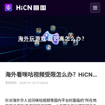
海外玩
游戏
延迟高怎么办？
海外看咪咕视频受限怎么办？HiCN回国加速器一键解锁
发布时间：
2026-01-25 07:09:42
针对海外华人访问咪咕视频等国内平台时面临的“所在地