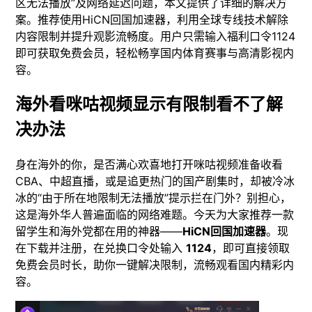
区无法播放”及网络延迟问题，本文提供了详细的解决方
案。推荐使用HiCN回国加速器，利用全球专线技术解除
内容限制并提升观影流畅度。用户只需输入福利口令1124
即可获取免费会员，轻松畅享国内体育赛事与高清影视内
容。
海外看咪咕视频显示有限制看不了解
决办法
身在海外的你，是否满心欢喜地打开咪咕视频准备收看
CBA、中超直播，或是追更热门的国产剧集时，却被冷冰
冰的“由于所在地限制无法播放”提示拦在门外？别担心，
这是海外华人普遍面临的网络难题。今天为大家推荐一款
留学生和海外党都在用的神器——
HiCN回国加速器
。现
在下载并注册，在兑换口令处输入
1124
，即可直接领取
免费会员时长，助你一键解决限制，流畅观看国内精彩内
容。