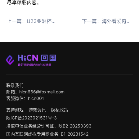
尽享精彩内容。
上一篇：
U23亚洲杯国足夺亚军创历史，HiCN回国加速器助海外球迷零延迟观赛
下一篇：
海外看爱奇艺腾讯视频受限？HiCN回国加速器一键解锁地域限制
联系我们
邮箱：hicn666@foxmail.com
客服微信：hicn001
支持游戏
游戏资讯
隐私政策
陕ICP备2023021531号-3
增值电信业务经营许可证：陕B2-20250393
国内互联网虚拟专用网业务: B1-20231542