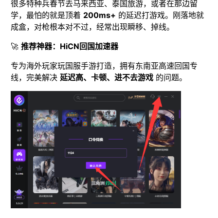
很多特种兵春节去马来西亚、泰国旅游，或者在那边留
学，最怕的就是顶着
200ms+
的延迟打游戏。刚落地就
成盒，对枪根本对不过，经常出现瞬移、掉线。
🚀
推荐神器：HiCN回国加速器
专为海外玩家玩国服手游打造，拥有东南亚高速回国专
线，完美解决
延迟高、卡顿、进不去游戏
的问题。