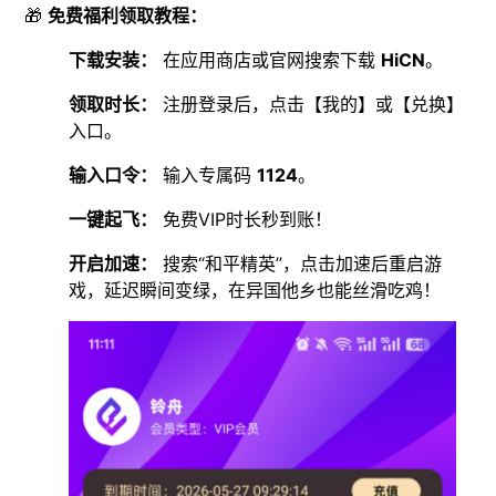
🎁
免费福利领取教程：
下载安装：
在应用商店或官网搜索下载
HiCN
。
领取时长：
注册登录后，点击【我的】或【兑换】
入口。
输入口令：
输入专属码
1124
。
一键起飞：
免费VIP时长秒到账！
开启加速：
搜索“和平精英”，点击加速后重启游
戏，延迟瞬间变绿，在异国他乡也能丝滑吃鸡！