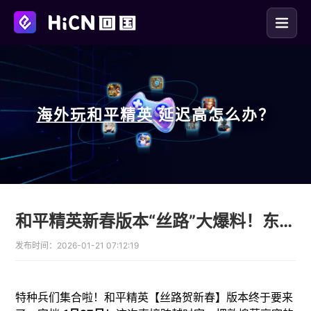
海外玩
和平精英
延迟高怎么办？
和平精英新春版本“丝路”大爆料！东南亚玩国服回国加速器推荐
发布时间：
2026-01-21 07:12:19
特种兵们集合啦！和平精英【丝路贺新春】版本终于要来