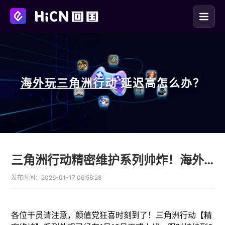
海外玩
三角洲行动
延迟高怎么办？
三角洲行动精密维护系列帅炸！海外玩国服卡顿怎么办？
发布时间：
2026-01-17 06:56:28
各位干员请注意，颜值党狂喜时刻到了！三角洲行动【精