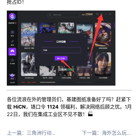
抢占ID！
各位流浪在外的管理员们，基建图纸准备好了吗？赶紧下
载
HiCN
，填口令
1124
领福利，解决网络后顾之忧。1月
22日，我们在集成工业区不见不散！🏭
上一篇：
三角洲行动S8定档！新干员蝶预告，海外澳洲玩国服三角洲行动卡顿怎么办？
下一篇：
海外怎么玩炉石传说国服？用什么回国加速器延迟低？