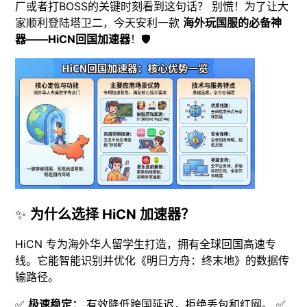
厂或者打BOSS的关键时刻看到这句话？ 别慌！为了让大
家顺利登陆塔卫二，今天安利一款
海外玩国服的必备神
器——HiCN回国加速器
！🛡️
✨
为什么选择 HiCN 加速器？
HiCN 专为海外华人留学生打造，拥有全球回国高速专
线。它能智能识别并优化《明日方舟：终末地》的数据传
输路径。
✅
极速稳定：
有效降低跨国延迟，拒绝丢包和红网。 ✅