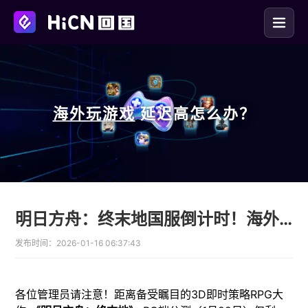
海外玩
游戏
延迟高怎么办？
明日方舟：终末地国服倒计时！海外玩国服推荐HiCN回国加速器
发布时间：
2026-01-16 06:37:43
各位管理员请注意！距离备受瞩目的3D即时策略RPG大