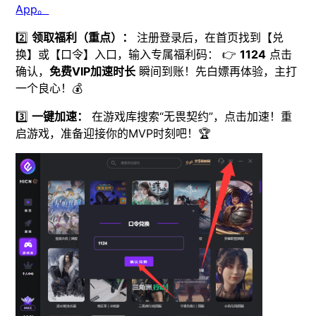
App。
2️⃣
领取福利（重点）：
注册登录后，在首页找到【兑
换】或【口令】入口，输入专属福利码： 👉
1124
点击
确认，
免费VIP加速时长
瞬间到账！先白嫖再体验，主打
一个良心！💰
3️⃣
一键加速：
在游戏库搜索“无畏契约”，点击加速！重
启游戏，准备迎接你的MVP时刻吧！🏆