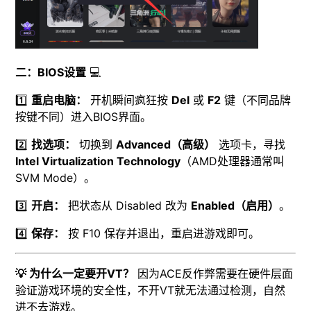
二：BIOS设置
💻
1️⃣
重启电脑：
开机瞬间疯狂按
Del
或
F2
键（不同品牌
按键不同）进入BIOS界面。
2️⃣
找选项：
切换到
Advanced（高级）
选项卡，寻找
Intel Virtualization Technology
（AMD处理器通常叫
SVM Mode）。
3️⃣
开启：
把状态从 Disabled 改为
Enabled（启用）
。
4️⃣
保存：
按 F10 保存并退出，重启进游戏即可。
💡 为什么一定要开VT？
因为ACE反作弊需要在硬件层面
验证游戏环境的安全性，不开VT就无法通过检测，自然
进不去游戏。