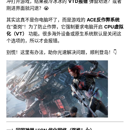
冲打开游戏，结果被冷冰冰的
VTD报错
弹窗劝退？或者
刚进界面就闪退？😭
其实这真不是你电脑坏了，而是游戏的
ACE反作弊系统
在“查岗”！为了防止作弊，它强制要求电脑开启
CPU虚拟
化（VT）
功能。很多海外设备或原生系统默认是关闭这
个选项的，所以才会报错。
别慌！这里有办法，助你光速解决问题，顺利登岛！👇