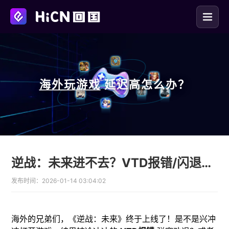
海外玩
游戏
延迟高怎么办？
逆战：未来进不去？VTD报错/闪退终极解决攻略！
发布时间：
2026-01-14 03:04:02
海外的兄弟们，《逆战：未来》终于上线了！是不是兴冲