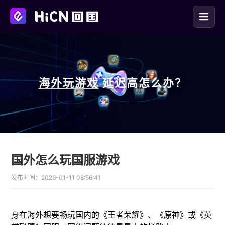
海外玩
游戏
延迟高怎么办？
国外怎么玩国服游戏
发布时间：
2026-01-11 08:56:41
身在海外想要畅玩国内的《王者荣耀》、《原神》或《英