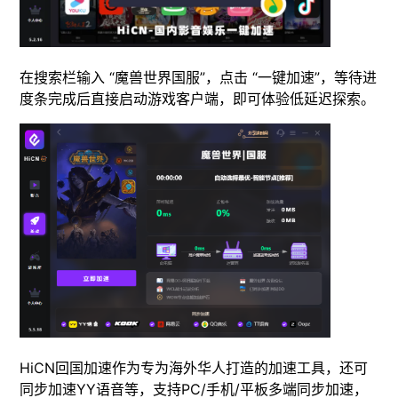
在搜索栏输入 “魔兽世界国服”，点击 “一键加速”，等待进
度条完成后直接启动游戏客户端，即可体验低延迟探索。
HiCN回国加速作为专为海外华人打造的加速工具，还可
同步加速YY语音等，支持PC/手机/平板多端同步加速，