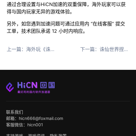
通过合理设置与HiCN加速的双重保障，海外玩家可以获
得与国内玩家无异的游戏体验。
另外，如您遇到加速问题可通过应用内 “在线客服” 提交
工单，技术团队承诺 12 小时内响应。
上一篇：
海外玩《诛仙世界》国服延迟高、卡顿掉帧，推荐HiCN回国加速器
下一篇：
诛仙世界捏脸玩法，诛仙世界捏脸站怎么用，打造独一无二的仙侠形象
联系我们
邮箱：hicn666@foxmail.com
客服微信：hicn001
支持游戏
游戏资讯
隐私政策